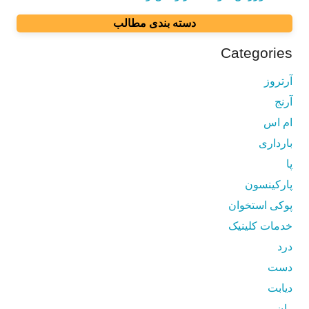
دسته بندی مطالب
Categories
آرتروز
آرنج
ام اس
بارداری
پا
پارکینسون
پوکی استخوان
خدمات کلینیک
درد
دست
دیابت
ران