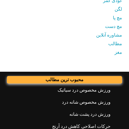
گودی کمر
لگن
مچ پا
مچ دست
مشاوره آنلاین
مطالب
مغز
محبوب ترین مطالب
ورزش مخصوص درد سیاتیک
ورزش مخصوص شانه درد
ورزش درد پشت شانه
حرکات اصلاحی کاهش درد آرنج