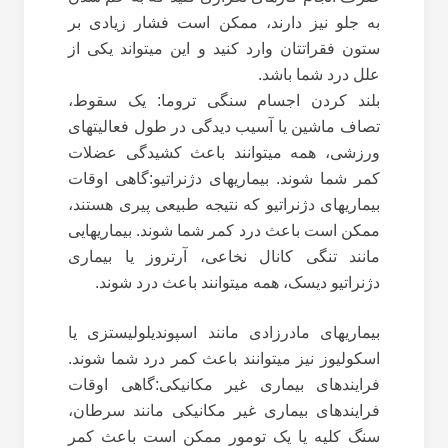
به جلو نیز دارند، ممکن است فشار زیادی بر
ستون فقراتتان وارد کنید و این میتواند یکی از
علل درد شما باشد.
بلند کردن اجسام سنگی تروما: یک سقوط،
تصاف ماشین یا آسیب دیدگی در طول فعالیتهای
ورزشی، همه میتوانند باعث کشیدگی عضلات
کمر شما شوند. بیماریهای دژنراتیو:گاهی اوقات
بیماریهای دژنراتیو که نتیجه طبیعی پیری هستند،
ممکن است باعث درد کمر شما شوند. بیماریهایی
مانند تنگی کانال نخاعی، آرتروز یا بیماری
دژنراتیو دیسک، همه میتوانند باعث درد شوند.
بیماریهای مادرزادی مانند اسپوندیلولیستزی یا
اسکولیوز نیز میتوانند باعث کمر درد شما شوند.
فرایندهای بیماری غیر مکانیکی:گاهی اوقات
فرایندهای بیماری غیر مکانیکی مانند سرطان،
سنگ کلیه یا یک تومور ممکن است باعث کمر