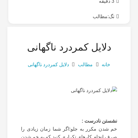
3 دقیقه
تگ:
مطالب
دلایل کمردرد ناگهانی
خانه
مطالب
دلایل کمردرد ناگهانی
نشستن نادرست :
خم شدن مکرر به جلو:اگر شما زمان زیادی را
صرف انجام کارهای تکراری کنید که به خم شدن