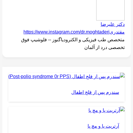
دکتر علیرضا
مقتدری
https://www.instagram.com/dr.moghtaderi
متخصص طب فیزیکی و الکترودیاگنوز -- فلوشیپ فوق
تخصصی درد از آلمان
سندرم پس از فلج اطفال
آرتریت پا و مچ پا