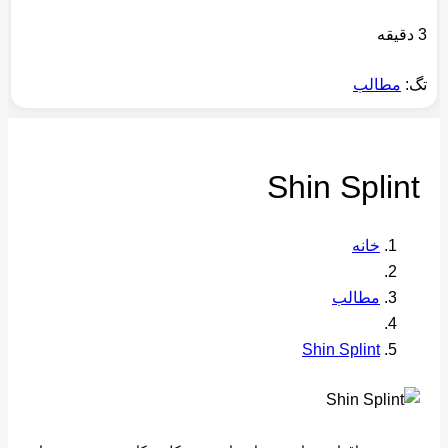
3 دقیقه
تگ:
مطالب
Shin Splint
خانه
مطالب
Shin Splint