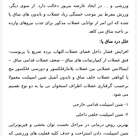
ورزشی و … در ایجاد عارضه مزبور دخالت دارد. از سوی دیگر،
ورزش مفرط نیز موجب خستگی زیاد عضلات و تاندون های ساق پا
شده که این امر از توانایی عضلات مذکور برای جذب نیروهای وارده
بر ناحیه ساق می کاهد.
علل درد ساق پا:
افزایش فشار داخل فضای عضلات.التهاب پرده ضریع یا پریوست-
فتق عضلات از کمپارتمانت های ساق – ضعف عضلات قدامی ساق –
ایمبالانس عضلانی بین عضلات پلانتارفلکسور و دورسی فلکسور مچ
پا کوتاهی عضلات خلف ساق و تاندون آشیل شین اسپیلنت معمولا
برحسب گرفتاری عضلات اطراف استخوان تی بیا به دو نوع تقسیم
می شود:
۱- شین اسپیلنت قدامی خارجی
۲- شین اسپلینت خلفی داخلی
بهترین روش درمانی در مراحل نخست توان بخشی و فیزیوتراپی
شین اسپیلنت، دادن استراحت و حذف کلیه فعلیت های ورزشی که