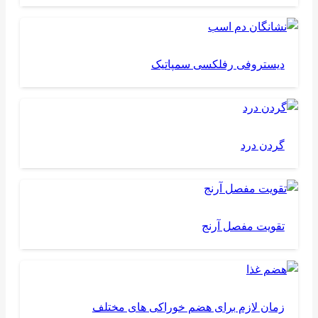
دیستروفی رفلکسی سمپاتیک
گردن درد
تقویت مفصل آرنج
زمان لازم برای هضم خوراکی های مختلف