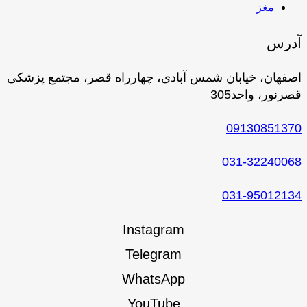
مغز
آدرس
اصفهان، خیابان شمس آبادی، چهارراه قصر، مجتمع پزشکی
قصرنور، واحد305
09130851370
031-32240068
031-95012134
Instagram
Telegram
WhatsApp
YouTube