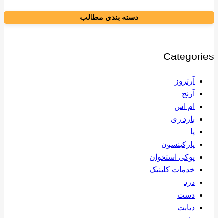
دسته بندی مطالب
Categories
آرتروز
آرنج
ام اس
بارداری
پا
پارکینسون
پوکی استخوان
خدمات کلینیک
درد
دست
دیابت