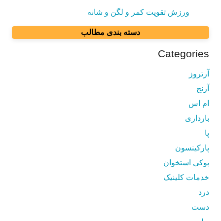
ورزش تقویت کمر و لگن و شانه
دسته بندی مطالب
Categories
آرتروز
آرنج
ام اس
بارداری
پا
پارکینسون
پوکی استخوان
خدمات کلینیک
درد
دست