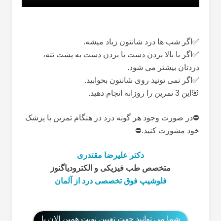
✅اگر شب ها درد شانتون زیاد میشه.
✅اگر با بالا بردن دست یا بردن دست به پشت تنه،
دردتان بیشتر می شود.
✅اگر نمی تونید روی شانتون بخوابید.
🌸این 3 تمرین را روزانه انجام دهید.
⛔️در صورت وجود هر گونه درد در هنگام تمرین با پزشک
خود مشورت کنید.⛔️
دکتر علیرضا مقتدری
متخصص طب فیزیکی و الکترودیاگنوز
فلوشیپ فوق تخصصی درد از آلمان
شما می توانید جهت تعیین نوبت همین الان با