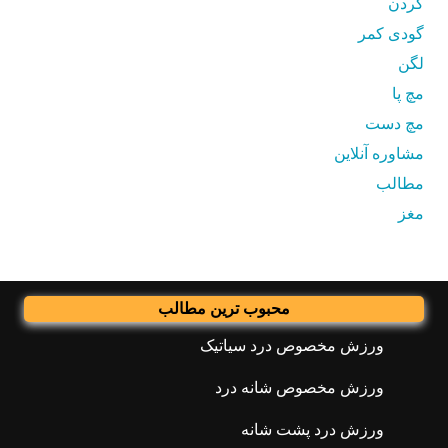
گردن
گودی کمر
لگن
مچ پا
مچ دست
مشاوره آنلاین
مطالب
مغز
محبوب ترین مطالب
ورزش مخصوص درد سیاتیک
ورزش مخصوص شانه درد
ورزش درد پشت شانه