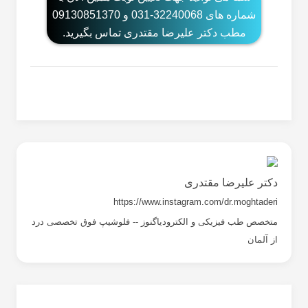
شماره های 32240068-031 و 09130851370
مطب دکتر علیرضا مقتدری تماس بگیرید.
دکتر علیرضا مقتدری
https://www.instagram.com/dr.moghtaderi
متخصص طب فیزیکی و الکترودیاگنوز -- فلوشیپ فوق تخصصی درد
از آلمان