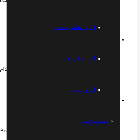
تاندون دوسر بازو کتف پاره شده درمانش چی هست آ
سن ۴۹ سال مادرم هستش
پاسخ
آرتروز مفاصل فاست
سمیه
2021-03-21 19:19
آرتریت پا و مچ پا
سلام آقای دکتر بنده دیسک کمر و گردن دارم و میخام اقدام
پاسخ
آرتروز دست
آرش
2021-03-23 18:56
سیستم عصبی
سلام آقای دکتر من ساییدگی مفصل دارم بدون جراحی میش