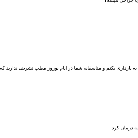
یا جراحی میشه؟
 به بارداری بکنم و متاسفانه شما در ایام نوروز مطب تشریف ندارید ک
ه درمان کرد