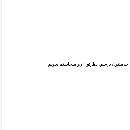
ه خدمتتون برسم. نطرتون رو میخاستم بدونم