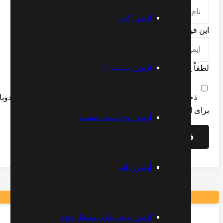
آرتروز کمر
این فیلد را پر کنید
آرتروز شست پا
لطفاً یک نشانی ایمیل معتبر بنویسید.
ذخیره نام، ایمیل و وبسایت من در مرورگر برای زمانی که دوبا
برای ادامه، شما باید با قوانین موافقت کنید
آرتروز مچ دست چیست
فرستادن دیدگاه
آرتروز زانو
آرتروز و ساییدگی مفصل مچ پا