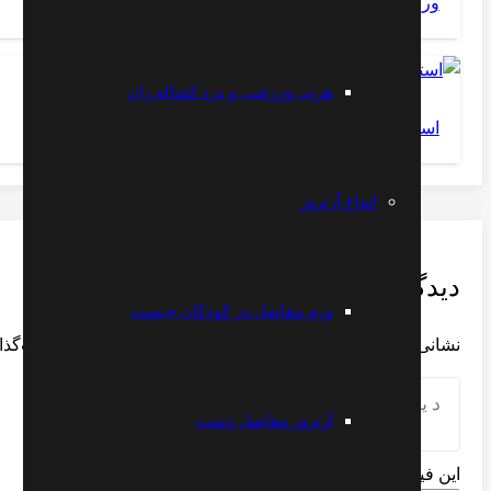
ورزش شانه درد
هرنی ورزشی و درد کشاله ران
استئوکندریت دیسکان زانو
انواع آرتروز
دیدگاهتان را بنویسید
ورم مفاصل در کودکان چیست
نشانی ایمیل شما منتشر نخواهد شد.
بخش‌های موردنیاز علامت‌گذا
آرتروز مفاصل دست
این فیلد را پر کنید