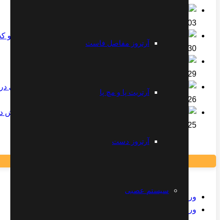
درمان کمر درد با ورزش
2023-02-03
مجموعه تمرینات تقویت و 
آرتروز مفاصل فاست
2023-01-30
دکتر علیرضا مقتدری
2022-07-29
آرتریت پا و مچ پا
2022-07-26
ورزش در
2022-04-25
آرتروز دست
سیستم عصبی
ورزش مخصوص درد سیاتیک
ورزش مخصوص شانه درد