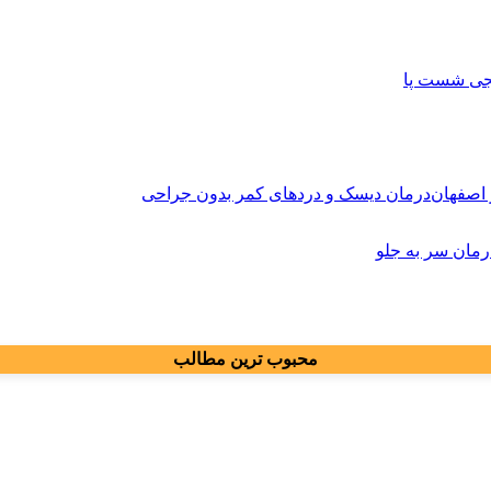
کجی شست پا
درمان دیسک و دردهای کمر بدون جراحی
مان سر به جلو
محبوب ترین مطالب