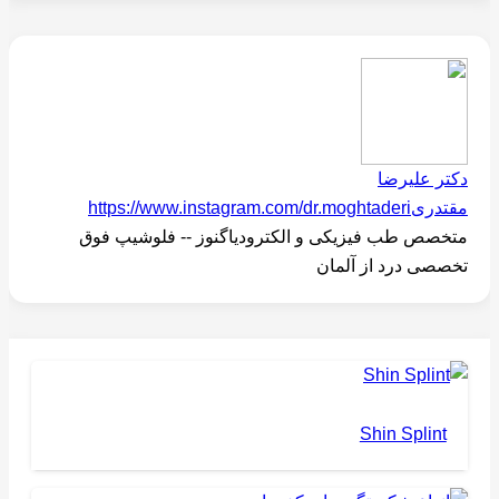
دکتر علیرضا
مقتدری
https://www.instagram.com/dr.moghtaderi
متخصص طب فیزیکی و الکترودیاگنوز -- فلوشیپ فوق
تخصصی درد از آلمان
Shin Splint