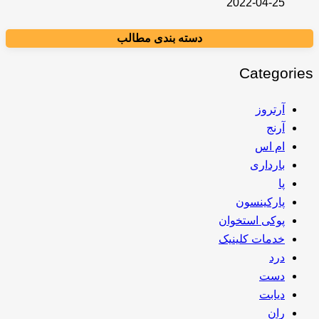
2022-04-25
دسته بندی مطالب
Categories
آرتروز
آرنج
ام اس
بارداری
پا
پارکینسون
پوکی استخوان
خدمات کلینیک
درد
دست
دیابت
ران