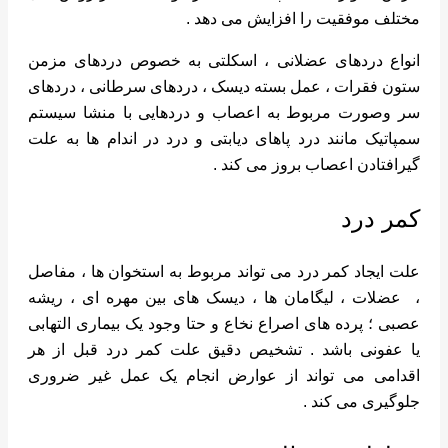
مختلف موفقیت را افزایش می دهد .
انواع دردهای عضلانی ، اسکلتی به خصوص دردهای مزمن
ستون فقرات ، عمل بسته دیسک ، دردهای سرطانی ، دردهای
سر وصورت مربوط به اعصاب و دردهایی با منشا سیستم
سمپاتیک مانند درد پاهای دیابتی و درد در اندام ها به علت
گیرافتادن اعصاب بروز می کند .
کمر درد
علت ایجاد کمر درد می تواند مربوط به استخوان ها ، مفاصل
، عضلات ، لیگامان ها ، دیسک های بین مهره ای ، ریشه
عصبی ؛ پرده های اصراع نخاع و حتا وجود یک بیماری التهابی
یا عفونی باشد . تشخیص دقیق علت کمر درد قبل از هر
اقدامی می تواند از عوارض انجام یک عمل غیر ضروری
جلوگیری می کند .