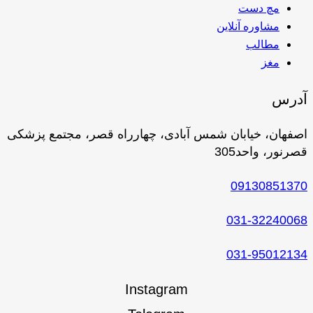
مچ دست
مشاوره آنلاین
مطالب
مغز
آدرس
اصفهان، خیابان شمس آبادی، چهارراه قصر، مجتمع پزشکی
قصرنور، واحد305
09130851370
031-32240068
031-95012134
Instagram