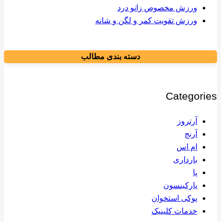
ورزش مخصوص زانو درد
ورزش تقویت کمر و لگن و شانه
دسته بندی مطالب
Categories
آرتروز
آرنج
ام اس
بارداری
پا
پارکینسون
پوکی استخوان
خدمات کلینیک