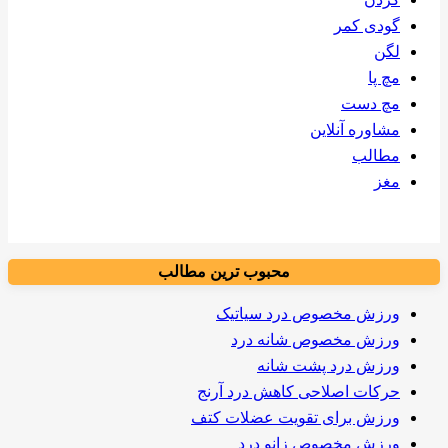
گودی کمر
لگن
مچ پا
مچ دست
مشاوره آنلاین
مطالب
مغز
محبوب ترین مطالب
ورزش مخصوص درد سیاتیک
ورزش مخصوص شانه درد
ورزش درد پشت شانه
حرکات اصلاحی کاهش درد آرنج
ورزش برای تقویت عضلات کتف
ورزش مخصوص زانو درد