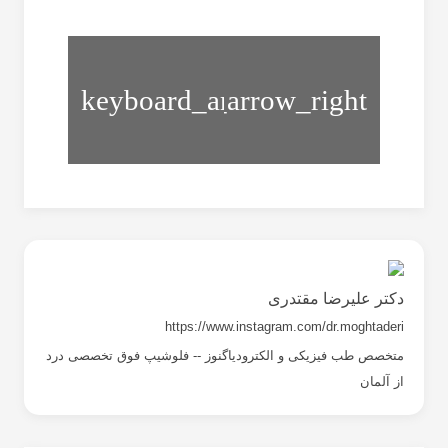
ورزش
فلوشیپ
مخصوص
فوق
گودی
تخصص
کمر
درد
دکتر علیرضا مقتدری
https://www.instagram.com/dr.moghtaderi
متخصص طب فیزیکی و الکترودیاگنوز -- فلوشیپ فوق تخصصی درد
از آلمان