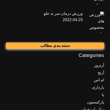
ورزش درمان سر به جلو
2022-04-25
دسته بندی مطالب
Categories
آرتروز
آرنج
ام اس
بارداری
پا
پارکینسون
پوکی استخوان