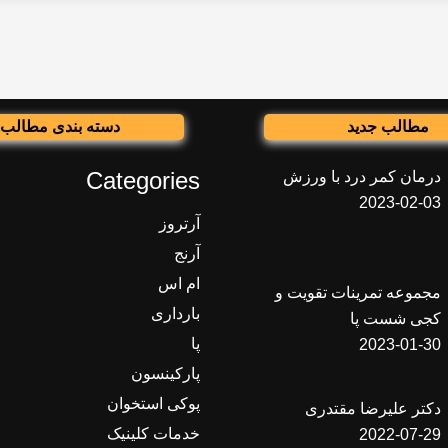
مطالب جدید
دسته بندی مطالب
Categories
درمان کمر درد با ورزش
2023-02-03
آرتروز
آرنج
ام اس
مجموعه تمرینات تقویت و
بارداری
کجی شست پا
پا
2023-01-30
پارکینسون
پوکی استخوان
دکتر علیرضا مقتدری
خدمات کلینیک
2022-07-29