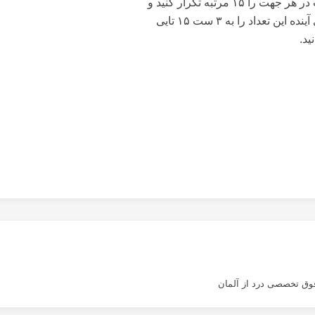
✅ حرکت دادن دست در هر جهت را ۱۵ مرتبه تکرار کنید و
به تدریج طی روزهای آینده این تعداد را به ۳ ست ۱۵ تایی
ید.
وق تخصصی درد از آلمان