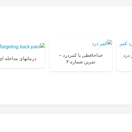
 درد
خداحافظی با کمردرد –
درمانهای مداخله ای
تمرین شماره ۴