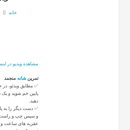
خانه
ش
مشاهده ویدیو در اینس
تمرین
شانه
منجمد
✅ مطابق ویدئو، در حا
پایین خم شوید و یک 
دهید.
✅ دست دیگر را به پا
و سپس چپ و راست و 
عقربه های ساعت و 