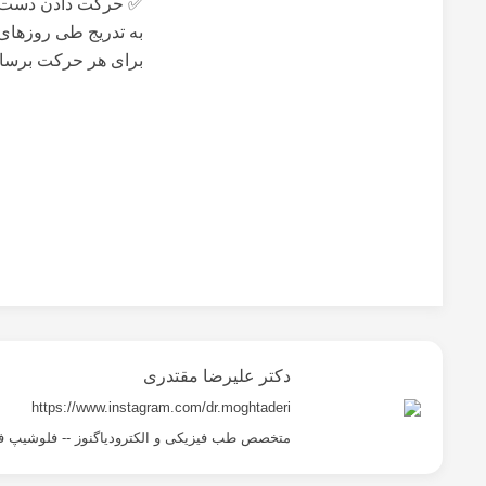
برای هر حرکت برسان
دکتر علیرضا مقتدری
https://www.instagram.com/dr.moghtaderi
متخصص طب فیزیکی و الکترودیاگنوز -- فلوشیپ ف