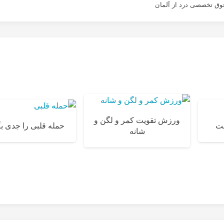
وق تخصصی درد از آلمان
ورزش تقویت کمر و لگن و
ست
حمله قلبی را جدی ب
شانه