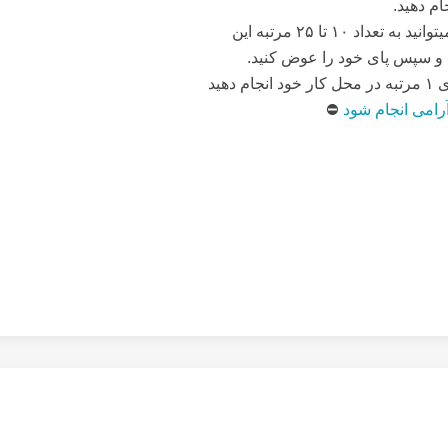
ام دهید.
✅هر کدام از پاها را میتوانید به تعداد ۱۰ تا ۲۵ مرتبه این
 و سپس پای خود را عوض کنید.
دهید
آرامی انجام شود
⛔️