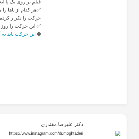
فیلم بر روی یک پا انج
حرکت را تکرار کرده
✅ این حرکت را روزی ۱ مرتبه در محل کار خود انجام 
⛔️
این حرکت باید به 
دکتر علیرضا مقتدری
https://www.instagram.com/dr.moghtaderi