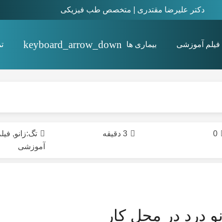
دکتر علیرضا مقتدری | متخصص طب فیزیکی
فیلم آموزشی
بیماری ها
ت
استئیت پوبیس Osteitis pubis
0
3 دقیقه
تگ:
زانو
,
فیل
آموزشی
و درد در محل کار