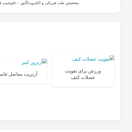
متخصص طب فیزیکی و الکترودیاگنوز -- فلوشیپ ف
ورزش برای تقویت
آرتریت مفاصل فا
عضلات کتف