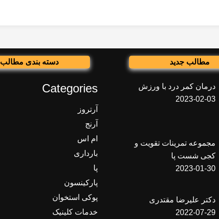
مطالب جدید
دسته بندی مطالب
Categories
درمان کمر درد با ورزش
2023-02-03
آرتروز
آرنج
ام اس
مجموعه تمرینات تقویت و
بارداری
کجی شست پا
پا
2023-01-30
پارکینسون
پوکی استخوان
دکتر علیرضا مقتدری
خدمات کلینیک
2022-07-29