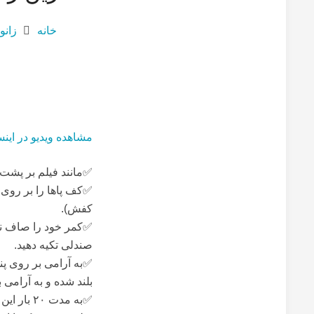
خانه
زانو
مشاهده ویدیو در اینس
✅مانند فیلم بر پشت 
✅کف پاها را بر روی 
کفش).
✅کمر خود را صاف نگ
صندلی تکیه دهید.
✅به آرامی بر روی پنج
بلند شده و به آرامی 
✅به مدت ۰