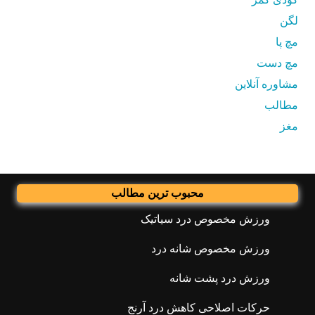
لگن
مچ پا
مچ دست
مشاوره آنلاین
مطالب
مغز
محبوب ترین مطالب
ورزش مخصوص درد سیاتیک
ورزش مخصوص شانه درد
ورزش درد پشت شانه
حرکات اصلاحی کاهش درد آرنج