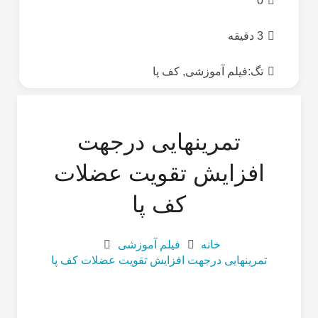
0
3 دقیقه
تگ:
فیلم آموزشی
,
کف پا
تمرینهایى درجهت
افزایش تقویت عضلات
کف پا
خانه
فیلم آموزشی
تمرینهایى درجهت افزایش تقویت عضلات کف پا