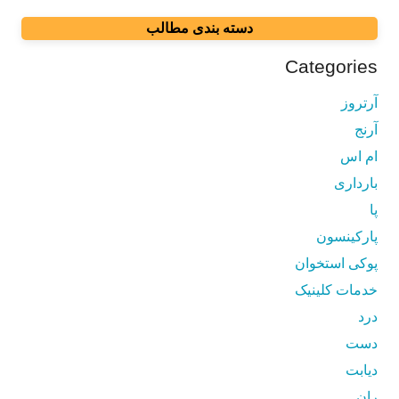
دسته بندی مطالب
Categories
آرتروز
آرنج
ام اس
بارداری
پا
پارکینسون
پوکی استخوان
خدمات کلینیک
درد
دست
دیابت
ران