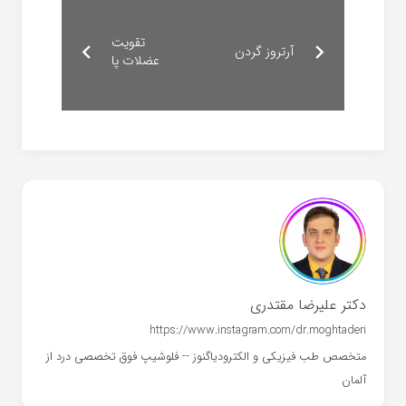
تقویت
آرتروز گردن
عضلات پا
دکتر علیرضا مقتدری
https://www.instagram.com/dr.moghtaderi
متخصص طب فیزیکی و الکترودیاگنوز -- فلوشیپ فوق تخصصی درد از
آلمان