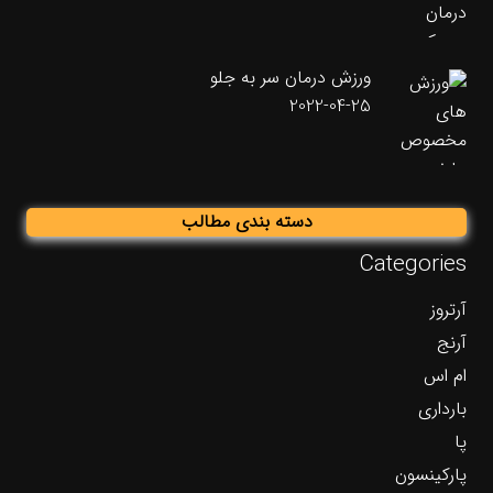
ورزش درمان سر به جلو
2022-04-25
دسته بندی مطالب
Categories
آرتروز
آرنج
ام اس
بارداری
پا
پارکینسون