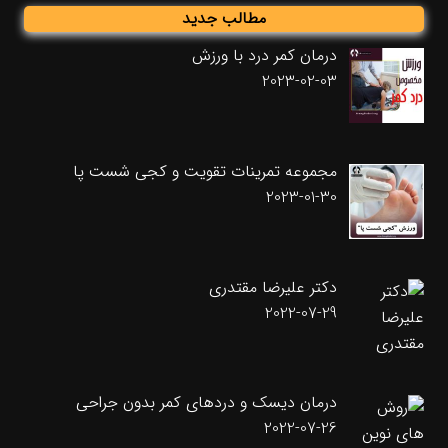
مطالب جدید
درمان کمر درد با ورزش
2023-02-03
مجموعه تمرینات تقویت و کجی شست پا
2023-01-30
دکتر علیرضا مقتدری
2022-07-29
درمان دیسک و دردهای کمر بدون جراحی
2022-07-26