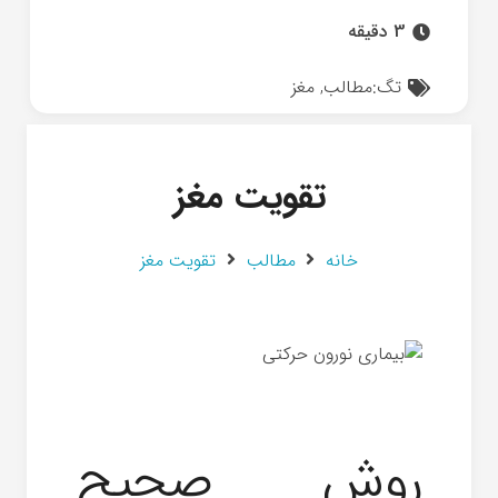
3 دقیقه
تگ:
مطالب
,
مغز
تقویت مغز
خانه
مطالب
تقویت مغز
روش صحیح