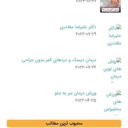
2023-01-30
دکتر علیرضا مقتدری
2022-07-29
درمان دیسک و دردهای کمر بدون جراحی
2022-07-26
ورزش درمان سر به جلو
2022-04-25
محبوب ترین مطالب