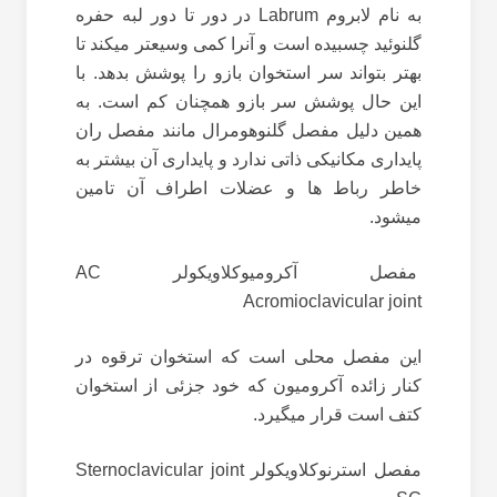
به نام لابروم Labrum در دور تا دور لبه حفره
گلنوئید چسبیده است و آنرا کمی وسیعتر میکند تا
بهتر بتواند سر استخوان بازو را پوشش بدهد. با
این حال پوشش سر بازو همچنان کم است. به
همین دلیل مفصل گلنوهومرال مانند مفصل ران
پایداری مکانیکی ذاتی ندارد و پایداری آن بیشتر به
خاطر رباط ها و عضلات اطراف آن تامین
میشود.
مفصل آکرومیوکلاویکولر AC
Acromioclavicular joint
این مفصل محلی است که استخوان ترقوه در
کنار زائده آکرومیون که خود جزئی از استخوان
کتف است قرار میگیرد.
مفصل استرنوکلاویکولر Sternoclavicular joint