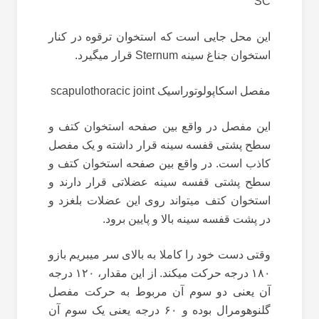
SC
این محل جایی است که استخوان ترقوه در کنار
استخوان جناغ سینه Sternum قرار میگیرد.
مفصل اسکاپولوتوراسیک scapulothoracic joint
این مفصل در واقع بین صفحه استخوان کتف و
سطح پشتی قفسه سینه قرار داشته و یک مفصل
کاذب است. در واقع بین صفحه استخوان کتف و
سطح پشتی قفسه سینه عضلاتی قرار دارند و
استخوان کتف میتواند روی این عضلات بلغزد و
در پشت قفسه سینه بالا و پایین برود.
وقتی دست خود را کاملا به بالای سر میبریم بازو
۱۸۰ درجه حرکت میکند. از این مقدار، ۱۲۰ درجه
آن یعنی دو سوم آن مربوط به حرکت مفصل
گلنوهومرال بوده و ۶۰ درجه یعنی یک سوم آن