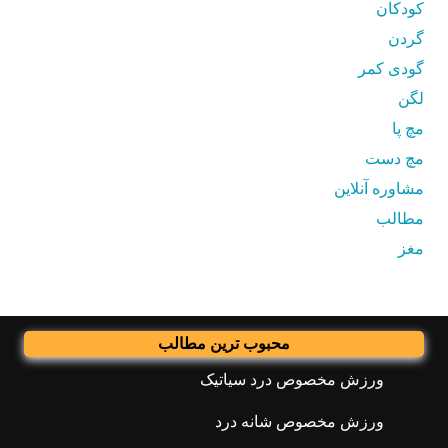
کودکان
گردن
گودی کمر
لگن
مچ پا
مچ دست
مشاوره آنلاین
مطالب
مغز
محبوب ترین مطالب
ورزش مخصوص درد سیاتیک
ورزش مخصوص شانه درد