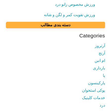
ورزش مخصوص زانو درد
ورزش تقویت کمر و لگن و شانه
دسته بندی مطالب
Categories
آرتروز
آرنج
ام اس
بارداری
پا
پارکینسون
پوکی استخوان
خدمات کلینیک
درد