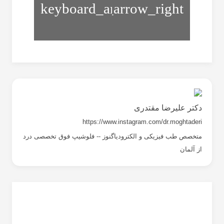
های
های
گردن
دست
دکتر علیرضا مقتدری
https://www.instagram.com/dr.moghtaderi
متخصص طب فیزیکی و الکترودیاگنوز -- فلوشیپ فوق تخصصی درد
از آلمان