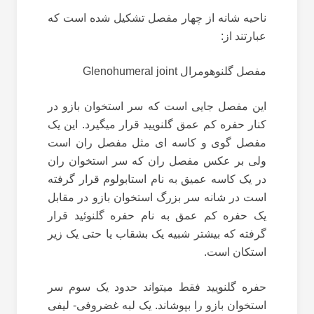
ناحیه شانه از چهار مفصل تشکیل شده است که
عبارتند از:
مفصل گلنوهومرال Glenohumeral joint
این مفصل جایی است که سر استخوان بازو در
کنار حفره کم عمق گلنویید قرار میگیرد. این یک
مفصل گوی و کاسه ای مثل مفصل ران است
ولی بر عکس مفصل ران که سر استخوان ران
در یک کاسه عمیق به نام استابولوم قرار گرفته
است در شانه سر بزرگ استخوان بازو در مقابل
یک حفره کم عمق به نام حفره گلنوئید قرار
گرفته که بیشتر شبیه یک بشقاب یا حتی یک زیر
استکان است.
حفره گلنویید فقط میتواند حدود یک سوم سر
استخوان بازو را بپوشاند. یک لبه غضروفی- لیفی