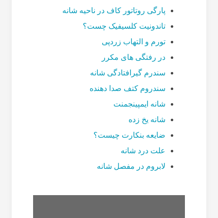
پارگی روتاتور کاف در ناحیه شانه
تاندونیت کلسیفیک چست؟
تورم و التهاب زردپی
در رفتگی های مکرر
سندرم گیرافتادگی شانه
سندروم کتف صدا دهنده
شانه ایمپینجمنت
شانه یخ زده
ضایعه بنکارت چیست؟
علت درد شانه
لابروم در مفصل شانه
بیماری
بیماری