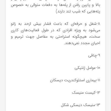
بالا و پایین رفتن از پله‌ها به دفعات متوالی به خصوص
پله‌هایی که شیب تند دارند)
۸-شغل و حرفه‌ای که باعث فشار بیش ازحد به زانو
می‌شود به ویژه افرادی که در طول فعالیت‌های کاری
سخت، هیچگونه استراحتی به مفاصل جهت ترمیم و
احیای مجدد نمی‌دهند.
۹-چاقی
۱۰-عوامل ژنتیکی
۱۱-بیماری استئوکندریت دیسکان
۱۲-کیست منیسک
۱۳-منیسک دیسکی شکل