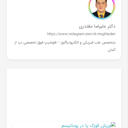
دکتر علیرضا مقتدری
https://www.instagram.com/dr.moghtaderi
متخصص طب فیزیکی و الکترودیاگنوز -- فلوشیپ فوق تخصصی درد از
آلمان