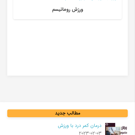
سندروم تونل رادیال
مطالب جدید
درمان کمر درد با ورزش
2023-02-03