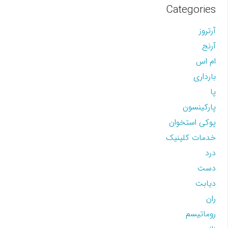
Categories
آرتروز
آرنج
ام اس
بارداری
پا
پارکینسون
پوکی استخوان
خدمات کلینیک
درد
دست
دیابت
ران
روماتیسم