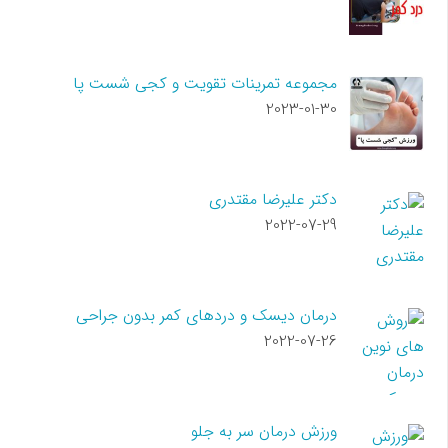
مجموعه تمرینات تقویت و کجی شست پا
2023-01-30
دکتر علیرضا مقتدری
2022-07-29
درمان دیسک و دردهای کمر بدون جراحی
2022-07-26
ورزش درمان سر به جلو