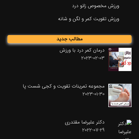
ورزش مخصوص زانو درد
ورزش تقویت کمر و لگن و شانه
مطالب جدید
درمان کمر درد با ورزش
2023-02-03
مجموعه تمرینات تقویت و کجی شست پا
2023-01-30
دکتر علیرضا مقتدری
2022-07-29