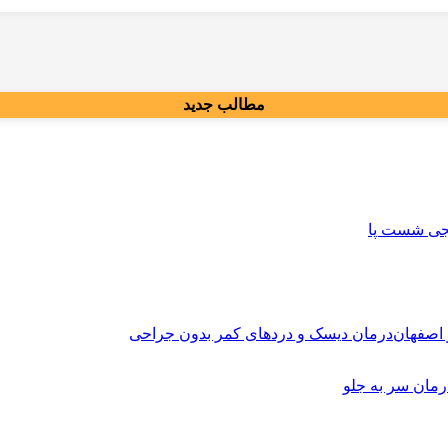
مطالب جدید
کجی شست پا
درمان دیسک و دردهای کمر بدون جراحی
مان سر به جلو