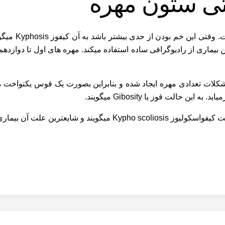
تی ستون مهره
گرد بودن ستو
کلات تعدادی مهره ایجاد شده و بنابراین بصورت یک قوس یکنواخت م
الت قوز یا Gibosity میگویند.
آن بیماری نوروفیبروماتوز است.