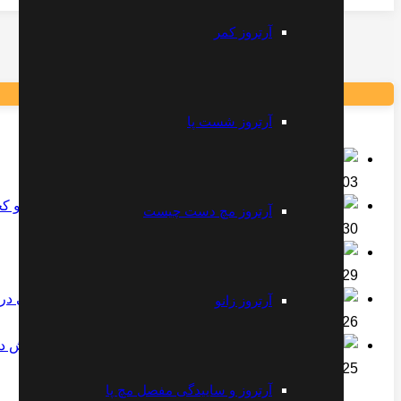
آرتروز کمر
آرتروز شست پا
درمان کمر درد با ورزش
2023-02-03
مجموعه تمرینات تقویت و 
آرتروز مچ دست چیست
2023-01-30
دکتر علیرضا مقتدری
2022-07-29
آرتروز زانو
2022-07-26
ورزش در
2022-04-25
آرتروز و ساییدگی مفصل مچ پا