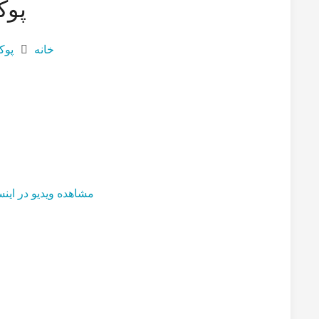
پوک
خانه
پوک
مشاهده ویدیو در اینس