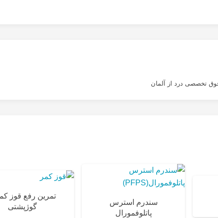
وق تخصصی درد از آلمان
تمرین رفع قوز کمر
سندرم استرس
گوژپشتی
پاتلوفمورال