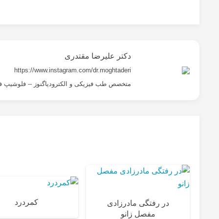
دکتر علیرضا مقتدری
https://www.instagram.com/dr.moghtaderi
متخصص طب فیزیکی و الکترودیاگنوز -- فلوشیپ ف
کمردرد
در رفتگی مادرزادی
مفصل زانو