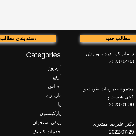
مطالب جدید
دسته بندی مطالب
Categories
درمان کمر درد با ورزش
2023-02-03
آرتروز
آرنج
ام اس
مجموعه تمرینات تقویت و
بارداری
کجی شست پا
پا
2023-01-30
پارکینسون
پوکی استخوان
دکتر علیرضا مقتدری
خدمات کلینیک
2022-07-29