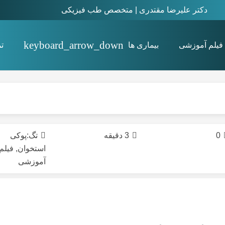
دکتر علیرضا مقتدری | متخصص طب فیزیکی
فیلم آموزشی
بیماری ها
ت
استئیت پوبیس Osteitis pubis
0
3 دقیقه
تگ:
پوکی
استخوان
,
فیلم
آموزشی