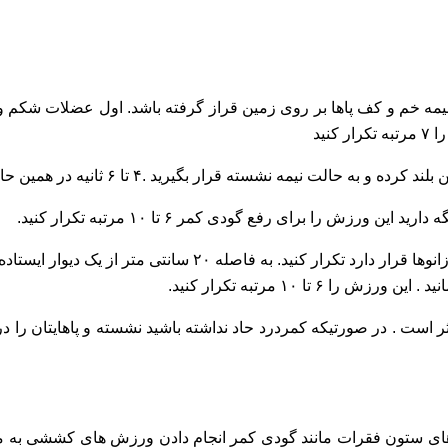
نید
د .۴ تا ۶ ثانیه در همین حالت بمانید و ۶ تا ۱۰ مرتبه این ورزش را انجام دهید
این حالت را می توانید با هر دو زانو و در حالتی که دست ها در زی
ری های ستون فقرات مانند گودی کمر انجام دادن ورزش های کششی ب