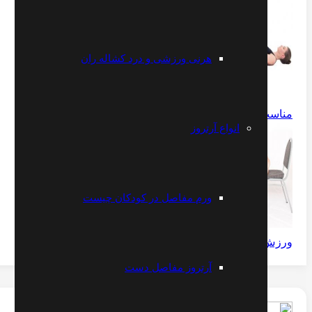
هرنی ورزشی و درد کشاله ران
مناسب افرادی که سابقه کمر درد ندارند
انواع آرتروز
ورم مفاصل در کودکان چیست
ورزش های ویلیامز برای گودی کمر
آرتروز مفاصل دست