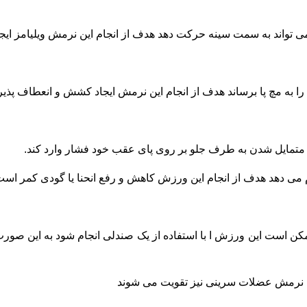
می تواند به سمت سینه حرکت دهد هدف از انجام این نرمش ویلیامز ا
به مچ پا برساند هدف از انجام این نرمش ایجاد کشش و انعطاف پذ
 متمایل شدن به طرف جلو بر روی پای عقب خود فشار وارد کند.
 می دهد هدف از انجام این ورزش کاهش و رفع انحنا یا گودی کمر اس
کن است این ورزش ا با استفاده از یک صندلی انجام شود به این صور
ن نرمش عضلات سرینی نیز تقویت می شوند