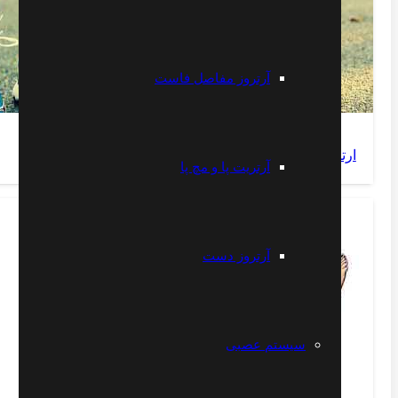
آرتروز مفاصل فاست
ارتباط چاقی و درد زانو
آرتریت پا و مچ پا
آرتروز دست
سیستم عصبی