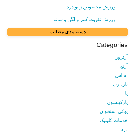
ورزش مخصوص زانو درد
ورزش تقویت کمر و لگن و شانه
دسته بندی مطالب
Categories
آرتروز
آرنج
ام اس
بارداری
پا
پارکینسون
پوکی استخوان
خدمات کلینیک
درد