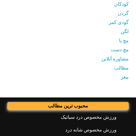
کودکان
گردن
گودی کمر
لگن
مچ پا
مچ دست
مشاوره آنلاین
مطالب
مغز
محبوب ترین مطالب
ورزش مخصوص درد سیاتیک
ورزش مخصوص شانه درد