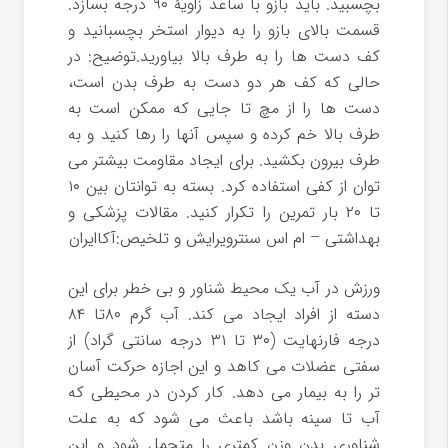
بچسبید. باید بازو با ساعد زاویۀ ۹۰ درجه بسازد.
قسمت بالای بازو را به دیوار استخر بچسبانید و
کف دست ها را به طرف بالا بیاورید.توضیح: در
حالی که کف هر دو دست به طرف بدن است،
دست ها را از مچ تا جایی که ممکن است به
طرف بالا خم کرده و سپس آنها را رها کنید و به
طرف بیرون بکشید. برای ایجاد مقاومت بیشتر می
توان از کفی استفاده کرد. بسته به توانتان بین ۱۰
تا ۲۰ بار تمرین را تکرار کنید. مقالات پزشکی و
بهداشتی – ام اس سنترویرایش و تلخیص:آکاایران
ورزش در آب یک محیط شناور و بی خطر برای این
دسته از افراد ایجاد می کند. آب گرم ۸۰تا ۸۴
درجه فارنهایت (۳۰ تا ۳۱ درجه سانتی گراد) از
سفتی عضلات می کاهد و این اجازه حرکت آسان
تر را به بیمار می دهد. کار کردن در محیطی که
آب تا سینه باشد باعث می شود که به علت
شناوری بدن وزن کمتری را متحمل شود و این