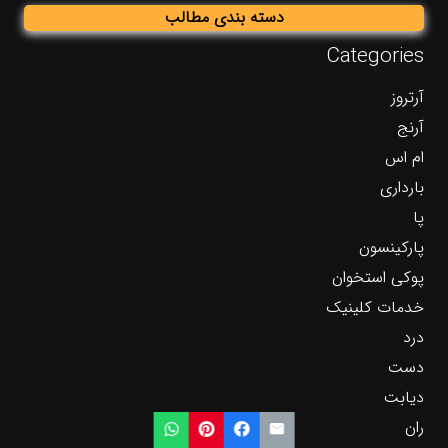
دسته بندی مطالب
Categories
آرتروز
آرنج
ام اس
بارداری
پا
پارکینسون
پوکی استخوان
خدمات کلینیک
درد
دست
دیابت
ران