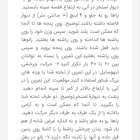
دیوار استخر در آبی به ارتفاع قفسه سینه بایستید.
پاها رو به جلو و ۴ اینچ (۱۰ سانتی متر) از دیوار
فاصله داشته باشند.توضیح: روی پنجه ها تا آنجا
که ممکن است بلند شوید. سپس وزن خود را روی
پاشنه ها انداخته و روی پاشنه ها بغلتید. زانوها
باید قفل شده باشند. روی پنجه بروید و سپس
روی پاشنه بغلتید.این تمرین را بسته به توانتان
بین ۲۰ تا ۳۰ بار تکرار کنید.۶- حرکت چرخشی
تنهوسایل: در این تمرین از تخته شنا یا وزنه های
بزرگ شناور استفاده کنید.موقعیت: این تمرین را در
آبی با ارتفاع بالاتر از کمر تا سینه انجام دهید.
پشت به دیوارۀ استخر.توضیح: دو طرف تخته شنا
را بگیرید. تا آنجا که ممکن است و به آرامی
بالاتنه را از یک طرف به طرف دیگر حرکت دهید.
پاها رو به جلو باشد و به اندازه عرض شانه از هم
باز شود. زمان چرخش پاشنۀ پا را کاملا روی زمین
قرار داده و آنها را ثابت نگه دارید.۷- زانو در بغل