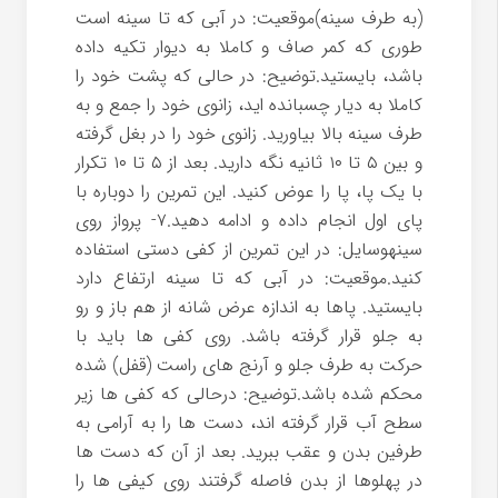
(به طرف سینه)موقعیت: در آبی که تا سینه است
طوری که کمر صاف و کاملا به دیوار تکیه داده
باشد، بایستید.توضیح: در حالی که پشت خود را
کاملا به دیار چسبانده اید، زانوی خود را جمع و به
طرف سینه بالا بیاورید. زانوی خود را در بغل گرفته
و بین ۵ تا ۱۰ ثانیه نگه دارید. بعد از ۵ تا ۱۰ تکرار
با یک پا، پا را عوض کنید. این تمرین را دوباره با
پای اول انجام داده و ادامه دهید.۷- پرواز روی
سینهوسایل: در این تمرین از کفی دستی استفاده
کنید.موقعیت: در آبی که تا سینه ارتفاع دارد
بایستید. پاها به اندازه عرض شانه از هم باز و رو
به جلو قرار گرفته باشد. روی کفی ها باید با
حرکت به طرف جلو و آرنج های راست (قفل) شده
محکم شده باشد.توضیح: درحالی که کفی ها زیر
سطح آب قرار گرفته اند، دست ها را به آرامی به
طرفین بدن و عقب ببرید. بعد از آن که دست ها
در پهلوها از بدن فاصله گرفتند روی کیفی ها را