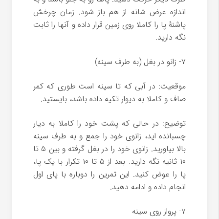
اندازه عرض شانه از هم باز شود. زمان چرخش
پاشنۀ پا را کاملا روی زمین قرار داده و آنها را ثابت
نگه دارید.
۷- زانو در بغل (به طرف سینه)
موقعیت: در آبی که تا سینه است طوری که کمر
صاف و کاملا به دیوار تکیه داده باشد، بایستید.
توضیح: در حالی که پشت خود را کاملا به دیار
چسبانده اید، زانوی خود را جمع و به طرف سینه
بالا بیاورید. زانوی خود را در بغل گرفته و بین ۵ تا
۱۰ ثانیه نگه دارید. بعد از ۵ تا ۱۰ تکرار با یک پا،
پا را عوض کنید. این تمرین را دوباره با پای اول
انجام داده و ادامه دهید.
۷- پرواز روی سینه