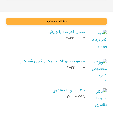
مطالب جدید
درمان کمر درد با ورزش
2023-02-03
مجموعه تمرینات تقویت و کجی شست پا
2023-01-30
دکتر علیرضا مقتدری
2022-07-29