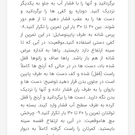
برگردانید و آنها را با فشار آب به جلو به یکدیگر
نزدیک کنید. دوباره رو کفی ها را برگردانید و
دست ها را به عقب فشار دهید تا از هم دور
شوند. بین ۲۰ تا ۳۰ بار این تمرین را تکرار کنید.۸-
پرس شانه به طرف پایینوسایل: در این تمرین از
کفی دستی استفاده کنید.موقعیت: در آبی که تا
سینه ارتفاع دارد بایستید. پاها به اندازه عرض
شانه از هم باز باشد. پاها صاف و زانوها قفل
شده باد، دست ها در در حالی که آرنج ها کاملاً
راست (قفل) شده و کف دست ها به طرف پایین
است در جلوی بدن قرار دهید.توضیح: دست ها و
بازوان را به طرف ران فشار داده و آنها را نزدیک
بدن نگه دارید. دست ها را برگردانید و آرنج را قفل
کرده به طرف سطح آب فشار وارد کیند. بسته به
توانتان تمرین را ۲۰ تا ۳۰ بار تکرار کنید.۹- چرخش
مچ هاموقعیت: در آبی به ارتفاع قفسه سینه
بایستید. کمرتان را راست گرفته کاملاً به دیوار