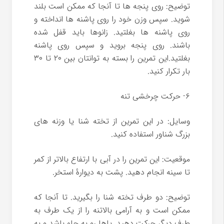
توضیح: روی پنجه ها تا آنجا که ممکن است بلند
شوید. سپس وزن خود را روی پاشنه ها انداخته و
روی پاشنه ها بغلتید. زانوها باید قفل شده
باشند. روی پنجه بروید و سپس روی پاشنه
بغلتید.این تمرین را بسته به توانتان بین ۲۰ تا ۳۰
بار تکرار کنید.
۶- حرکت چرخشی تنه
وسایل: در این تمرین از تخته شنا یا وزنه های
بزرگ شناور استفاده کنید.
موقعیت: این تمرین را در آبی با ارتفاع بالاتر از کمر
تا سینه انجام دهید. پشت به دیوارۀ استخر.
توضیح: دو طرف تخته شنا را بگیرید. تا آنجا که
ممکن است و به آرامی بالاتنه را از یک طرف به
طرف دیگر حرکت دهید. پاها رو به جلو باشد و به