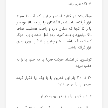
۳- لگدهای بلند
موقعیت: در کناره استخر جایی که آب تا سینه
قرار گرفته، بایستید. انگشتان پا رو به بالا بوده و
پا را تا آنجا که امکان دارد و راحت هستید، صاف
بالا بیاورید و بلند کنید. زانو قفل شده و پای دیگر
کاملا صاف باشد و هم چنین پاشنۀ پا روی زمین
قرار گرفته باشد.
توضیح: در امتداد حرکت ضربۀ پا به جلو، پا را به
عقب ببرید.
۲۰ تا ۳۰ بار این تمرین را با یک پا تکرار کرده
سپس پا را عوض کنید.
۴- دور کردن ران از بدن رو به دیوار