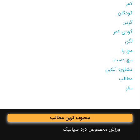
کمر
کودکان
گردن
گودی کمر
لگن
مچ پا
مچ دست
مشاوره آنلاین
مطالب
مغز
محبوب ترین مطالب
ورزش مخصوص درد سیاتیک