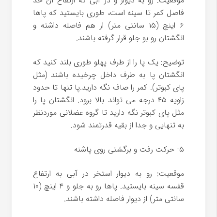
موقعیت: رو به دیوار و در آبی که ارتفاع آن حد
فاصل کمر تا سینه است، طوری بایستید که پاها
۶ اینچ (۱۵ سانتی متر) از هم فاصله داشته و
انگشتان رو بو جلو قرار گرفته باشند.
توضیح: یک پا را از طرف پهلو طوری بلند کنید که
انگشتان پا به طرف داخل چرخیده باشند (مثل
پای کبوتر). کمر را صاف نگه دارید.پا تنها تا حدود
زاویه ۴۵ درجه می تواند بالا برود. انگشتان پا را
مثل پای کبوتر نگه دارید تا گروه عضلانی موردنظر
به تنهایی و جدا از بقیه قدرتمند شود.
۵- حرکت رفت و برگشتی روی پاشنه
موقعیت: رو به دیوار استخر در آبی به ارتفاع
قفسه سینه بایستید. پاها رو به جلو و ۴ اینچ (۱۰
سانتی متر) از دیوار فاصله داشته باشند.