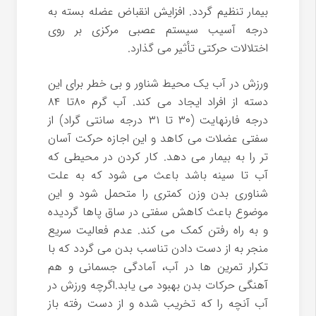
بیمار تنظیم گردد. افزایش انقباض عضله بسته به
درجه آسیب سیستم عصبی مرکزی بر روی
اختلالات حرکتی تأثیر می گذارد.
ورزش در آب یک محیط شناور و بی خطر برای این
دسته از افراد ایجاد می کند. آب گرم ۸۰تا ۸۴
درجه فارنهایت (۳۰ تا ۳۱ درجه سانتی گراد) از
سفتی عضلات می کاهد و این اجازه حرکت آسان
تر را به بیمار می دهد. کار کردن در محیطی که
آب تا سینه باشد باعث می شود که به علت
شناوری بدن وزن کمتری را متحمل شود و این
موضوع باعث کاهش سفتی در ساق پاها گردیده
و به راه رفتن کمک می کند. عدم فعالیت سریع
منجر به از دست دادن تناسب بدن می گردد که با
تکرار تمرین ها در آب، آمادگی جسمانی و هم
آهنگی حرکات بدن بهبود می یابد.اگرچه ورزش در
آب آنچه را که تخریب شده و از دست رفته باز