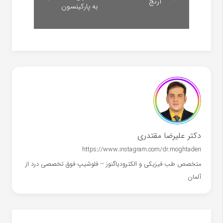
آرنج
به پارکینسون
دکتر علیرضا مقتدری
https://www.instagram.com/dr.moghtaderi
متخصص طب فیزیکی و الکترودیاگنوز -- فلوشیپ فوق تخصصی درد از
آلمان