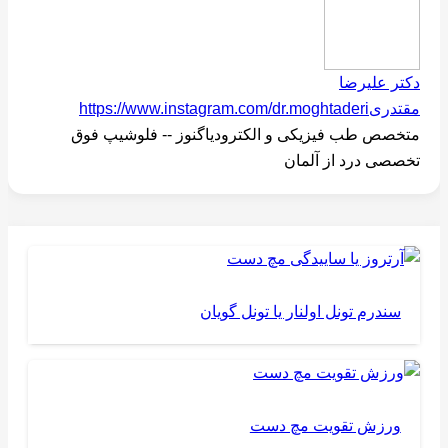
دکتر علیرضا
مقتدری
https://www.instagram.com/dr.moghtaderi
متخصص طب فیزیکی و الکترودیاگنوز -- فلوشیپ فوق
تخصصی درد از آلمان
سندرم تونل اولنار یا تونل گویان
ورزش تقویت مچ دست