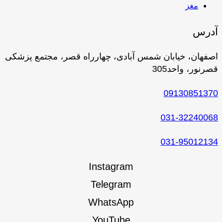
مغز
آدرس
اصفهان، خیابان شمس آبادی، چهارراه قصر، مجتمع پزشکی
قصرنور، واحد305
09130851370
031-32240068
031-95012134
Instagram
Telegram
WhatsApp
YouTube