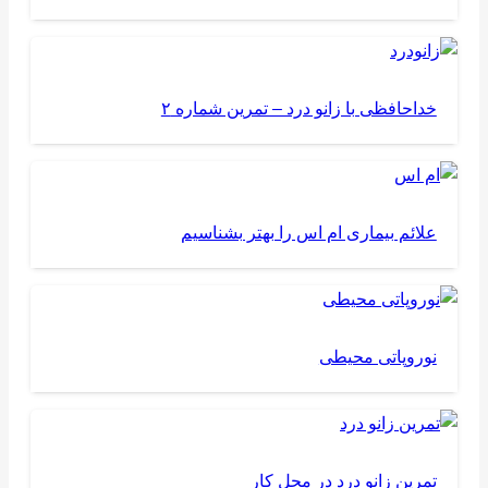
خداحافظی با زانو درد – تمرین شماره ۲
علائم بیماری ام اس را بهتر بشناسیم
نوروپاتی محیطی
تمرین زانو درد در محل کار