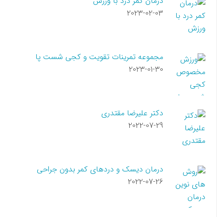
درمان کمر درد با ورزش
2023-02-03
مجموعه تمرینات تقویت و کجی شست پا
2023-01-30
دکتر علیرضا مقتدری
2022-07-29
درمان دیسک و دردهای کمر بدون جراحی
2022-07-26