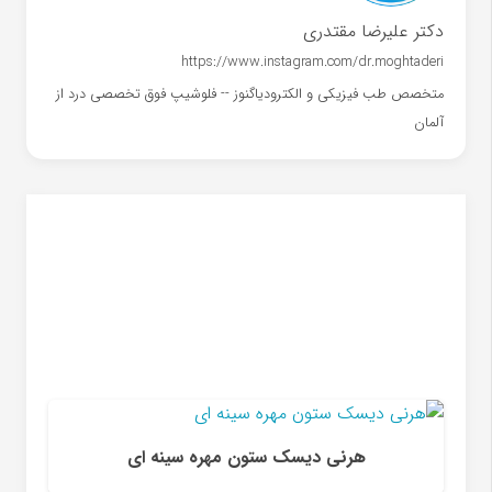
دکتر علیرضا مقتدری
https://www.instagram.com/dr.moghtaderi
متخصص طب فیزیکی و الکترودیاگنوز -- فلوشیپ فوق تخصصی درد از
آلمان