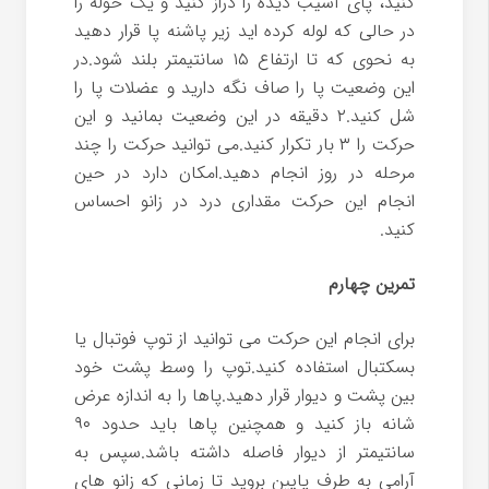
کنید، پای آسیب دیده را دراز کنید و یک حوله را
در حالی که لوله کرده اید زیر پاشنه پا قرار دهید
به نحوی که تا ارتفاع ۱۵ سانتیمتر بلند شود.در
این وضعیت پا را صاف نگه دارید و عضلات پا را
شل کنید.۲ دقیقه در این وضعیت بمانید و این
حرکت را ۳ بار تکرار کنید.می توانید حرکت را چند
مرحله در روز انجام دهید.امکان دارد در حین
انجام این حرکت مقداری درد در زانو احساس
کنید.
تمرین چهارم
برای انجام این حرکت می توانید از توپ فوتبال یا
بسکتبال استفاده کنید.توپ را وسط پشت خود
بین پشت و دیوار قرار دهید.پاها را به اندازه عرض
شانه باز کنید و همچنین پاها باید حدود ۹۰
سانتیمتر از دیوار فاصله داشته باشد.سپس به
آرامی به طرف پایین بروید تا زمانی که زانو های