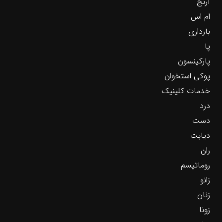
آرنج
ام اس
بارداری
پا
پارکینسون
پوکی استخوان
خدمات کلینیک
درد
دست
دیابت
ران
روماتیسم
زانو
زنان
زونا