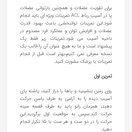
برای تقویت عضلات و همچنین بازتوانی عضلات
پا در آسیب رباط ACL تمرینات ویژه ای باید انجام
شود.این تمرینات توانبخشی باعث بهبود قدرت
عضلات و افزایش توان و عملکرد فرد مصدوم در
ناحیه آسیب می شود.تمرینات زیر فقط یک
پیشنهاد است و ما به هیچ عنوان آن را قالب یک
نسخه معرفی نمی کنیم،بهتر است قبل از انجام
تمرینات با پزشک مشورت کنید.
تمرین اول
روی زمین بنشینید و پاها را دراز کنید، پاشنه پای
آسیب دیده را به آرامی به طرف باسن حرکت
دهید، همزمان زانو باید به طرف قفسه سینه
حرکت کند.سپس به موقعیت اول برگردید.این
حرکت را در دو ست و هر ست با ۱۵ تکرار انجام
دهید.