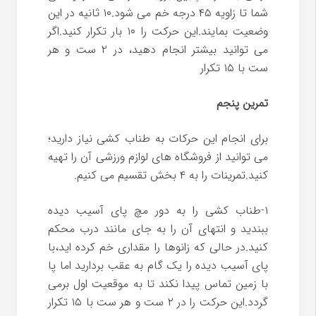
شما تا زاویه ۴۵ درجه خم می شود.۱۰ ثانیه در این
وضعیت بمایند.این حرکت را ۱۰ بار تکرار کنید.اگر
می توانید بیشتر انجام دهید، در ۲ ست و هر
ست با ۱۵ تکرار
تمرین پنجم
برای انجام این حرکات به طناب کشی نیاز دارید؛
می توانید از فروشگاه های لوازم ورزشی آن را تهیه
کنید.تمرینات را به ۴ بخش تقسیم می کنیم.
۱-طناب کشی را به دور مچ پای آسیب دیده
ببندید و انتهای آن را به جای مانند درب محکم
کنید.در حالی که زانوها را مقداری خم کرده اید،با
پای آسیب دیده را یک گام به عقب بردارید اما پا
با زمین تماس پیدا نکند تا به موقعیت اول برمی
گردد.این حرکت را در ۲ ست و هر ست با ۱۵ تکرار