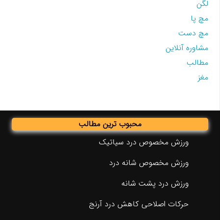
لگن
مچ پا
مچ دست
مشاوره آنلاین
مطالب
مغز
محبوب ترین مطالب
ورزش مخصوص درد سیاتیک
ورزش مخصوص شانه درد
ورزش درد پشت شانه
حرکات اصلاحی کاهش درد آرنج