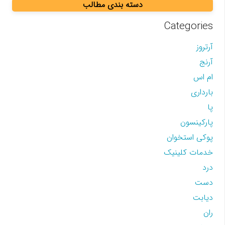
دسته بندی مطالب
Categories
آرتروز
آرنج
ام اس
بارداری
پا
پارکینسون
پوکی استخوان
خدمات کلینیک
درد
دست
دیابت
ران