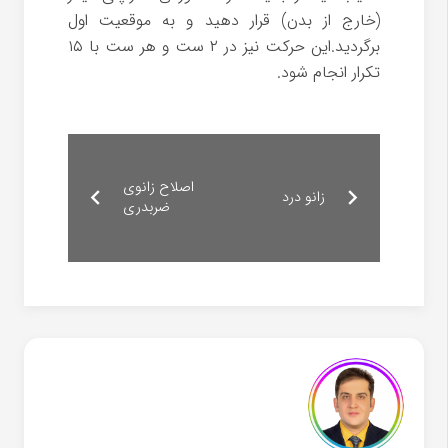
(خارج از بدن) قرار دهید و به موقعیت اول
برگردید.این حرکت نیز در ۲ ست و هر ست با ۱۵
تکرار انجام شود.
اصلاح زانوی
زانو درد
ضربدری