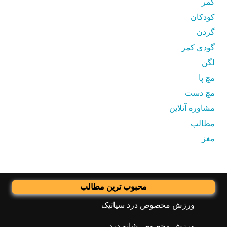
کمر
کودکان
گردن
گودی کمر
لگن
مچ پا
مچ دست
مشاوره آنلاین
مطالب
مغز
محبوب ترین مطالب
ورزش مخصوص درد سیاتیک
ورزش مخصوص شانه درد