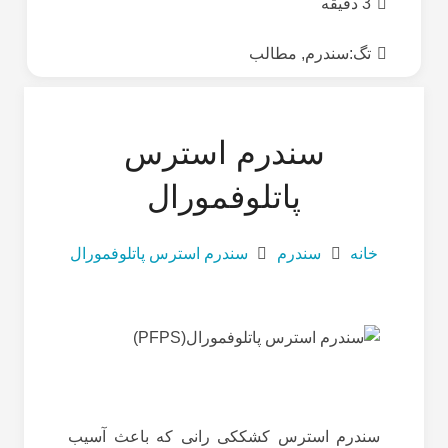
3 دقیقه
تگ:
سندرم
,
مطالب
سندرم استرس
پاتلوفمورال
خانه
سندرم
سندرم استرس پاتلوفمورال
سندرم استرس کشککی رانی که باعث آسیب