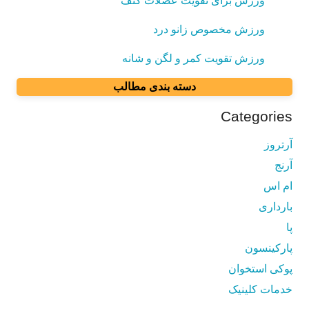
ورزش برای تقویت عضلات کتف
ورزش مخصوص زانو درد
ورزش تقویت کمر و لگن و شانه
دسته بندی مطالب
Categories
آرتروز
آرنج
ام اس
بارداری
پا
پارکینسون
پوکی استخوان
خدمات کلینیک