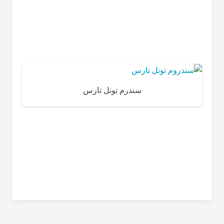
سندرم تونل تارس