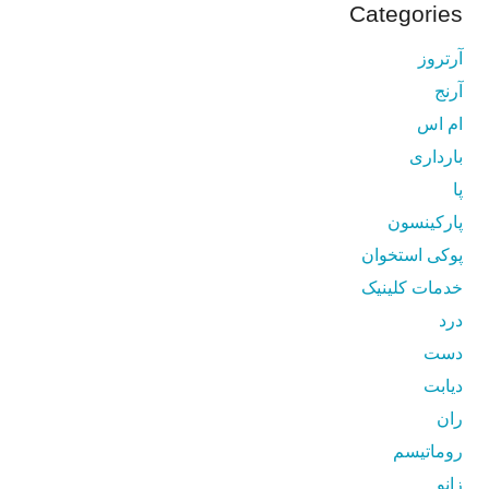
Categories
آرتروز
آرنج
ام اس
بارداری
پا
پارکینسون
پوکی استخوان
خدمات کلینیک
درد
دست
دیابت
ران
روماتیسم
زانو