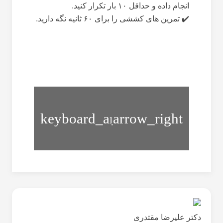
انجام داده و حداقل ۱۰ بار تکرار کنید.
✔️ تمرین های کششی را برای ۶۰ ثانیه نگه دارید.
استفاده
آناتومی
صحیح
ستون
از
مهره
تردمیل
دکتر علیرضا مقتدری