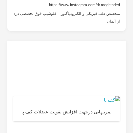
https://www.instagram.com/dr.moghtaderi
متخصص طب فیزیکی و الکترودیاگنوز -- فلوشیپ فوق تخصصی درد
از آلمان
تمرینهایى درجهت افزایش تقویت عضلات کف پا