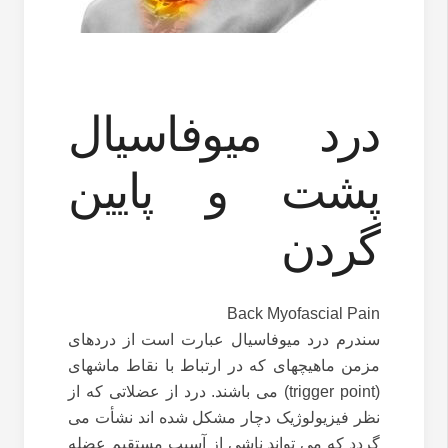
درد میوفاسیال
پشت و پایین
گردن
Back Myofascial Pain
سندرم درد میوفاسیال عبارت است از دردهای
مزمن ماهیچهای که در ارتباط با نقاط ماشهای
(trigger point) می باشند. درد از عضلاتی که از
نظر فیزیولوژیک دچار مشکل شده اند نشأت می
گردد که می تواند ناشی از آسیب مستقیم عضله