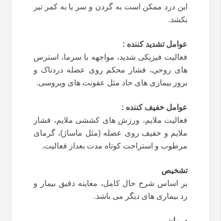
این درد ممکن است به گردن و سر یا به کمر تیر
بکشد.
عوامل تشدید کننده :
فعالیت فیزیکی شدید، مواجهه با سرما، استرس
های روحی، فشار محکم روی عضله دردناک و
بروز بیماری های حاد مثل عفونت های ویروسی.
عوامل خفیف کننده :
فعالیت ملایم، ورزش های کششی ملایم، فشار
ملایم و خفیف روی عضله (مثل ماساژ)، گرمای
مرطوب و استراحت کوتاه مدت بعداز فعالیت.
تشخیص
بر اساس شرح حال کامل، معاینه دقیق بیمار و
رد بیماری های دیگر می باشد.
درمان