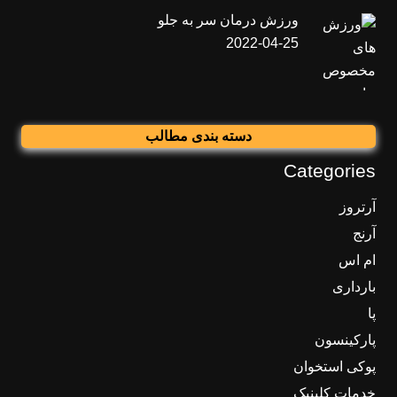
ورزش درمان سر به جلو
2022-04-25
دسته بندی مطالب
Categories
آرتروز
آرنج
ام اس
بارداری
پا
پارکینسون
پوکی استخوان
خدمات کلینیک