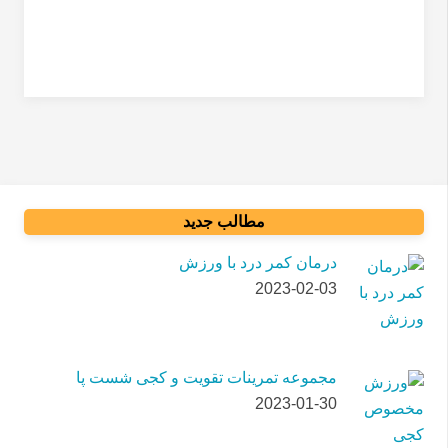
صافی کف پا
مطالب جدید
درمان کمر درد با ورزش
2023-02-03
مجموعه تمرینات تقویت و کجی شست پا
2023-01-30