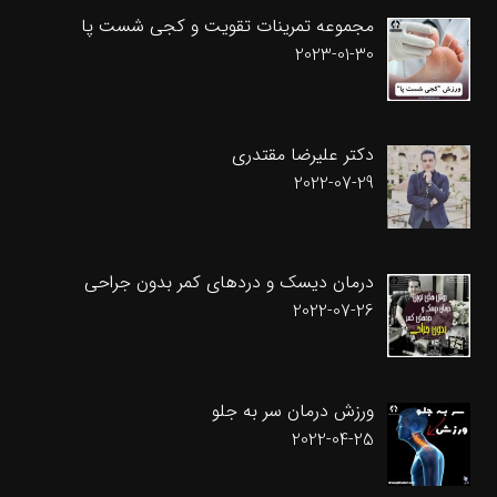
مجموعه تمرینات تقویت و کجی شست پا
2023-01-30
دکتر علیرضا مقتدری
2022-07-29
درمان دیسک و دردهای کمر بدون جراحی
2022-07-26
ورزش درمان سر به جلو
2022-04-25