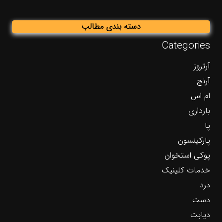
دسته بندی مطالب
Categories
آرتروز
آرنج
ام اس
بارداری
پا
پارکینسون
پوکی استخوان
خدمات کلینیک
درد
دست
دیابت