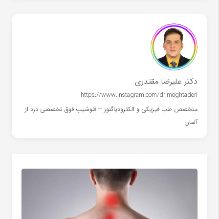
دکتر علیرضا مقتدری
https://www.instagram.com/dr.moghtaderi
متخصص طب فیزیکی و الکترودیاگنوز -- فلوشیپ فوق تخصصی درد از
آلمان