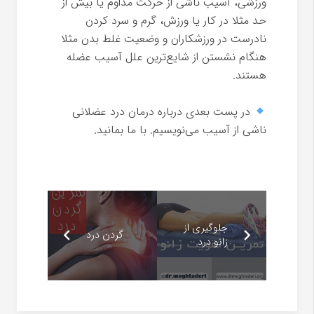
ورزشی، آسیب ناشی از حرکت مداوم یا بیش از
حد مثلا در کار یا ورزش، گرم و سرد کردن
نادرست در ورزشکاران و وضعیت غلط بدن مثلا
هنگام نشستن از شایع‌ترین علل آسیب عضله
هستند.
⠀
در پست بعدی درباره درمان درد عضلانی
ناشی از آسیب می‌نویسیم. با ما بمانید.
جلوگیری از
گردن درد
زانو درد