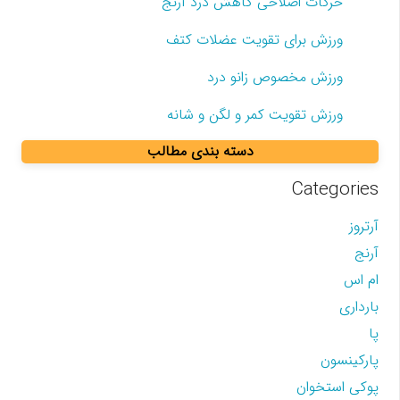
حرکات اصلاحی کاهش درد آرنج
ورزش برای تقویت عضلات کتف
ورزش مخصوص زانو درد
ورزش تقویت کمر و لگن و شانه
دسته بندی مطالب
Categories
آرتروز
آرنج
ام اس
بارداری
پا
پارکینسون
پوکی استخوان