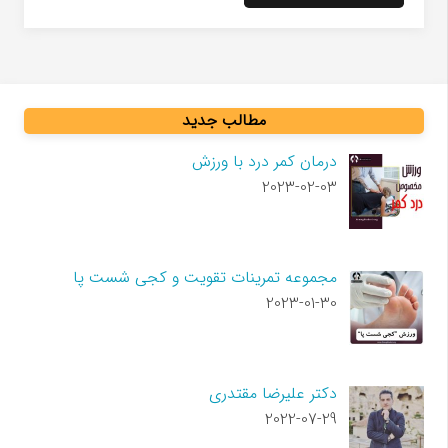
مطالب جدید
درمان کمر درد با ورزش
2023-02-03
مجموعه تمرینات تقویت و کجی شست پا
2023-01-30
دکتر علیرضا مقتدری
2022-07-29