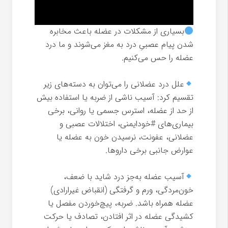
بسیاری از مشکلات در عضله باعث مخابره
شدن پیام عصبیِ درد به مغز می‌شوند و ما درد
عضله را حس می‌کنیم.
⠀
علل درد عضلانی را می‌توان به دسته‌های زیر
تقسیم کرد: آسیب ناشی از ضربه یا استفاده بیش
از حد از عضله، استرس جسمی یا روانی، برخی
بیماری‌های #خودایمنی، اختلالات عصبی و
عضلانی، عفونت، نرسیدن خون به عضله یا
عوارض جانبی برخی داروها.
⠀
آسیب عضله به‌جز درد شاید با ضعف،
خون‌مردگی، ورم و گرفتگی (انقباض غیرارادی)
عضله همراه باشد. ضربه، پیچ‌خوردن مفصل یا
کشیدگی عضله در اثر افتادن، تصادف یا حرکت