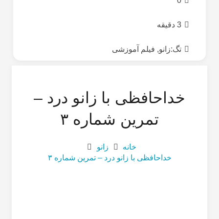
0
3 دقیقه
تگ:
زانو
,
فیلم آموزشی
خداحافظی با زانو درد –
تمرین شماره ۳
خانه
زانو
خداحافظی با زانو درد – تمرین شماره ۳