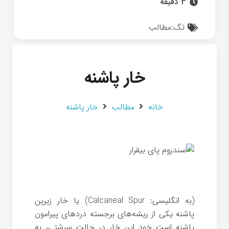
3 دقیقه
تگ:
مطالب
خار پاشنه
خانه
مطالب
خار پاشنه
(به انگلیسی: Calcaneal Spur) یا خار زیرین
پاشنه یکی از ریشه‌های برجسته دردهای پیرامون
پاشنه است خود این خار در حالت سرشتی، به