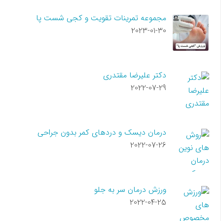
مجموعه تمرینات تقویت و کجی شست پا
2023-01-30
دکتر علیرضا مقتدری
2022-07-29
درمان دیسک و دردهای کمر بدون جراحی
2022-07-26
ورزش درمان سر به جلو
2022-04-25