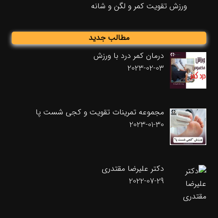
ورزش تقویت کمر و لگن و شانه
مطالب جدید
درمان کمر درد با ورزش
2023-02-03
مجموعه تمرینات تقویت و کجی شست پا
2023-01-30
دکتر علیرضا مقتدری
2022-07-29