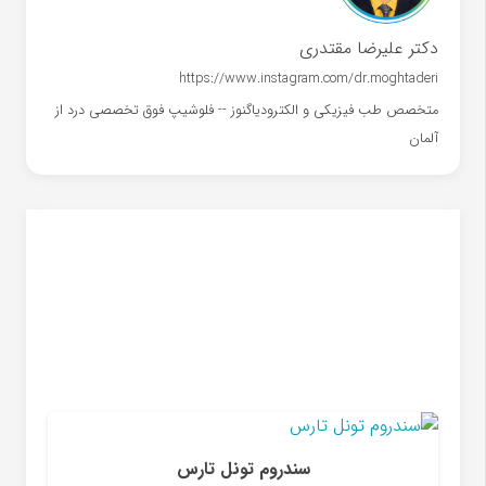
دکتر علیرضا مقتدری
https://www.instagram.com/dr.moghtaderi
متخصص طب فیزیکی و الکترودیاگنوز -- فلوشیپ فوق تخصصی درد از
آلمان
سندروم تونل تارس