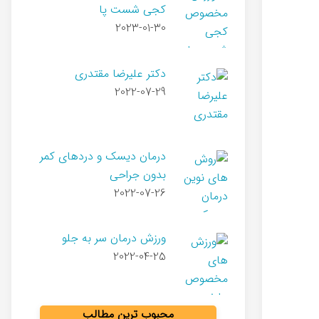
کجی شست پا
2023-01-30
دکتر علیرضا مقتدری
2022-07-29
درمان دیسک و دردهای کمر
بدون جراحی
2022-07-26
ورزش درمان سر به جلو
2022-04-25
محبوب ترین مطالب