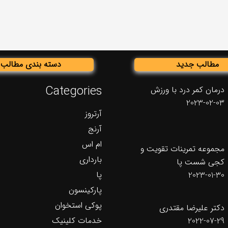
مطالب جدید
دسته بندی مطالب
Categories
درمان کمر درد با ورزش
2023-02-03
آرتروز
آرنج
ام اس
مجموعه تمرینات تقویت و
بارداری
کجی شست پا
پا
2023-01-30
پارکینسون
پوکی استخوان
دکتر علیرضا مقتدری
خدمات کلینیک
2022-07-29