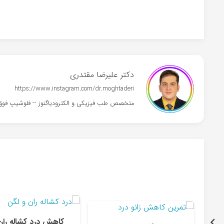
دکتر علیرضا مقتدری
https://www.instagram.com/dr.moghtaderi
متخصص طب فیزیکی و الکترودیاگنوز -- فلوشیپ فوق
کاهش درد کشاله ران