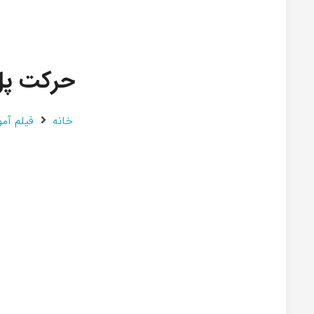
حرکت پل 
خانه
فیلم آم