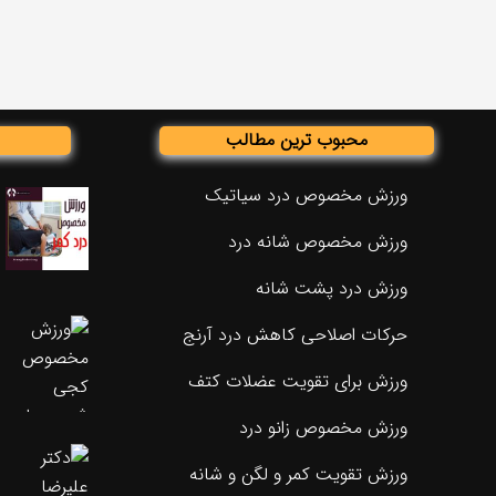
محبوب ترین مطالب
ورزش مخصوص درد سیاتیک
ورزش مخصوص شانه درد
ورزش درد پشت شانه
حرکات اصلاحی کاهش درد آرنج
ورزش برای تقویت عضلات کتف
ورزش مخصوص زانو درد
ورزش تقویت کمر و لگن و شانه