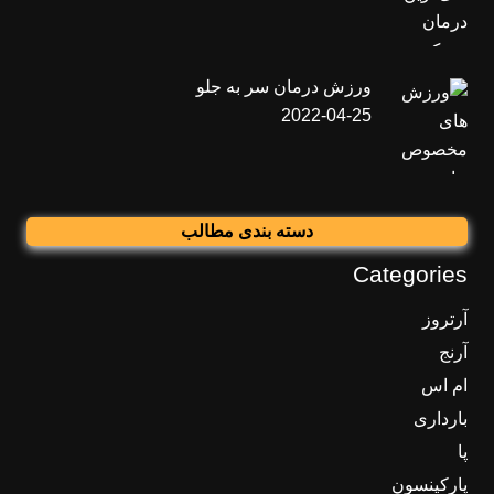
ورزش درمان سر به جلو
2022-04-25
دسته بندی مطالب
Categories
آرتروز
آرنج
ام اس
بارداری
پا
پارکینسون