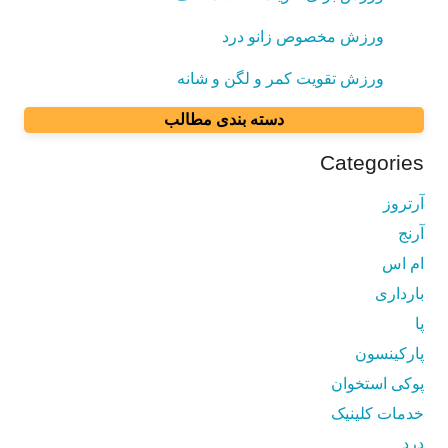
ورزش مخصوص زانو درد
ورزش تقویت کمر و لگن و شانه
دسته بندی مطالب
Categories
آرتروز
آرنج
ام اس
بارداری
پا
پارکینسون
پوکی استخوان
خدمات کلینیک
درد