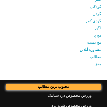
کودکان
گردن
گودی کمر
لگن
مچ پا
مچ دست
مشاوره آنلاین
مطالب
مغز
محبوب ترین مطالب
ورزش مخصوص درد سیاتیک
ورزش مخصوص شانه درد