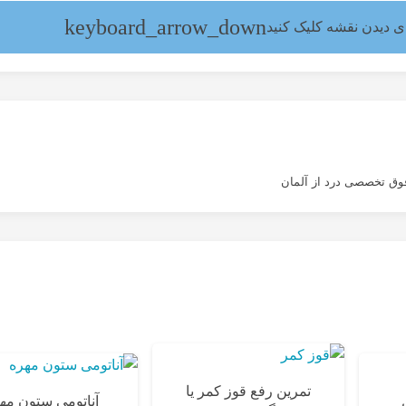
ی دیدن نقشه کلیک کنید
وق تخصصی درد از آلمان
تمرین رفع قوز کمر یا
آناتومی ستون مه