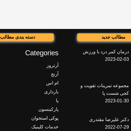
مطالب جدید
دسته بندی مطالب
Categories
درمان کمر درد با ورزش
2023-02-03
آرتروز
آرنج
ام اس
مجموعه تمرینات تقویت و
بارداری
کجی شست پا
پا
2023-01-30
پارکینسون
پوکی استخوان
دکتر علیرضا مقتدری
خدمات کلینیک
2022-07-29