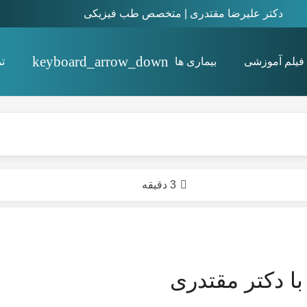
دکتر علیرضا مقتدری | متخصص طب فیزیکی
فیلم آموزشی
بیماری ها
ت
استئیت پوبیس Osteitis pubis
3 دقیقه
ا دکتر مقتدری