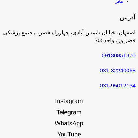
مغز
آدرس
اصفهان، خیابان شمس آبادی، چهارراه قصر، مجتمع پزشکی
قصرنور، واحد305
09130851370
031-32240068
031-95012134
Instagram
Telegram
WhatsApp
YouTube