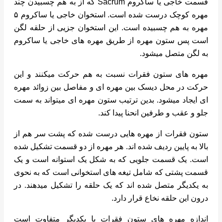
قسمت خاجی یا ساکروم Sacrum که از به هم چسبیدن چند
مهره کوچک درست شده است. استخوان خاجی یا ساکروم ۵
مهره به هم چسبیده است. این استخوان جزیی از حلقه لگن
است پس ستون مهره از طریق مهره های خاجی یا ساکروم
به لگن متصل میشود.
مهره های ستون فقرات نسبت به هم حرکت میکنند و این
حرکت در محل دیسک بین مهره ای و مفاصل بین زوائد مهره
ای ایجاد میشود. بدین ترتیب ستون مهره ای میتواند به سمت
جلو و عقب و طرفین انحنا پیدا کند.
ستون فقرات از مهره هایی درست شده که پشت سر هم از
بالا به پایین ردیف شده اند. هر مهره از دو قسمت تشکیل شده
است. یک قسمت جلویی که به شکل یک استوانه است و یک
قسمت پشتی که شامل تیغه های استخوانی است که به نحوی
به یکدیگر متصل شده اند که یک حلقه را تشکیل میدهند. در
درون این حلقه نخاع قرار دارد.
اندازه مهره های ستون فقرات با یکدیگر متفاوت است