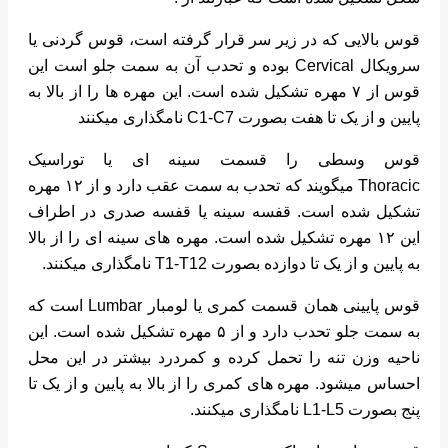
قوس بالایی که در زیر سر قرار گرفته است، قوس گردنی یا
سرویکال Cervical بوده و تحدب آن به سمت جلو است این
قوس از ۷ مهره تشکیل شده است. این مهره ها را از بالا به
پایین و از یک تا هفت بصورت C1-C7 نامگذاری میکنند
قوس وسطی را قسمت سینه ای یا توراسیک
Thoracic میگویند که تحدب به سمت عقب دارد و از ۱۲ مهره
تشکیل شده است. قفسه سینه یا قفسه صدری در اطراف
این ۱۲ مهره تشکیل شده است. مهره های سینه ای را از بالا
به پایین و از یک تا دوازده بصورت T1-T12 نامگذاری میکنند.
قوس پایینی همان قسمت کمری یا لومبار Lumbar است که
به سمت جلو تحدب دارد و از ۵ مهره تشکیل شده است. این
ناحیه وزن تنه را تحمل کرده و کمردرد بیشتر در این محل
احساس میشود. مهره های کمری را از بالا به پایین و از یک تا
پنج بصورت L1-L5 نامگذاری میکنند.