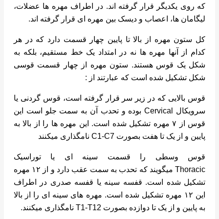
که روی یکدیگر قرار گرفته اند. در اطراف مهره ها عضلات،
لیگامان ها، اعصاب و دیسک بین مهره ای قرار گرفته اند.
کل ستون مهره از بالا تا پایین چهار قسمت دارد که در هر
کدام از آنها مهره ها نه در امتداد یک خط مستقیم، بلکه به
شکل یک قوس هستند. ستون مهره از چهار قسمت قوسی
شکل تشکیل شده است که عبارتند از :
قوس بالایی که در زیر سر قرار گرفته است، قوس گردنی یا
سرویکال Cervical بوده و تحدب آن به سمت جلو است این
قوس از ۷ مهره تشکیل شده است. این مهره ها را از بالا به
پایین و از یک تا هفت بصورت C1-C7 نامگذاری میکنند
قوس وسطی را قسمت سینه ای یا توراسیک
Thoracic میگویند که تحدب به سمت عقب دارد و از ۱۲ مهره
تشکیل شده است. قفسه سینه یا قفسه صدری در اطراف
این ۱۲ مهره تشکیل شده است. مهره های سینه ای را از بالا
به پایین و از یک تا دوازده بصورت T1-T12 نامگذاری میکنند.