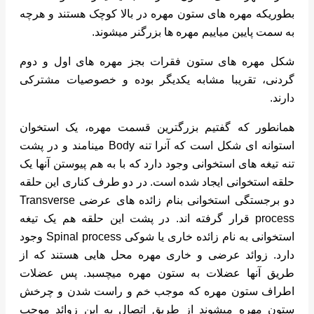
بطوریکه مهره های ستون مهره در بالا کوچک هستند و هرچه
به سمت پایین میاییم مهره ها بزرگنر میشوند.
شکل مهره های ستون فقرات بجز مهره های اول و دوم
گردنی، تقریبا مشابه یکدیگر بوده و خصوصیات مشترکی
دارند.
همانطور که گفتیم بزرگترین قسمت مهره، یک استخوان
استوانه ای شکل است که آنرا تنه Body مینامند و در پشت
تنه تیغه های استخوانی وجود دارد که با به هم پیوستن آنها یک
حلقه استخوانی ایجاد شده است. در دو طرف کناری این حلقه
دو برجستگی استخوانی بنام زائده های عرضی Transverse
process قرار گرفته اند. در پشت این حلقه هم یک تیغه
استخوانی به نام زائده خاری یا شوکی Spinal process وجود
دارد. زوائد عرضی و خاری مهره محل هایی هستند که از
طریق آنها عضلات به ستون مهره میچسبد. پس عضلات
اطراف ستون مهره که موجب خم و راست شدن و چرخش
ستون مهره میشوند از طریق اتصال به این زوائد موجب