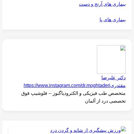
بیماری های آرنج و دست
بیماری های پا
دکتر علیرضا
مقتدری
https://www.instagram.com/dr.moghtaderi
متخصص طب فیزیکی و الکترودیاگنوز -- فلوشیپ فوق
تخصصی درد از آلمان