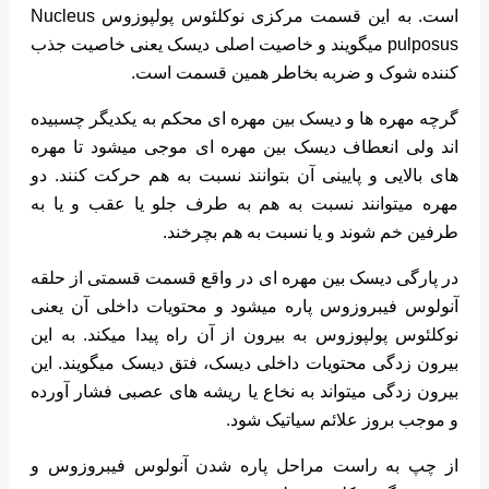
است. به این قسمت مرکزی نوکلئوس پولپوزوس Nucleus
pulposus میگویند و خاصیت اصلی دیسک یعنی خاصیت جذب
کننده شوک و ضربه بخاطر همین قسمت است.
گرچه مهره ها و دیسک بین مهره ای محکم به یکدیگر چسبیده
اند ولی انعطاف دیسک بین مهره ای موجی میشود تا مهره
های بالایی و پایینی آن بتوانند نسبت به هم حرکت کنند. دو
مهره میتوانند نسبت به هم به طرف جلو یا عقب و یا به
طرفین خم شوند و یا نسبت به هم بچرخند.
در پارگی دیسک بین مهره ای در واقع قسمت قسمتی از حلقه
آنولوس فیبروزوس پاره میشود و محتویات داخلی آن یعنی
نوکلئوس پولپوزوس به بیرون از آن راه پیدا میکند. به این
بیرون زدگی محتویات داخلی دیسک، فتق دیسک میگویند. این
بیرون زدگی میتواند به نخاع یا ریشه های عصبی فشار آورده
و موجب بروز علائم سیاتیک شود.
از چپ به راست مراحل پاره شدن آنولوس فیبروزوس و