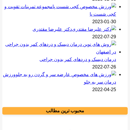
مجموعه تمرینات تقویت و
کجی شست پا
2023-01-30
دکتر علیرضا مقتدری
2022-07-29
درمان دیسک و دردهای کمر بدون جراحی
2022-07-26
ورزش
درمان سر به جلو
2022-04-25
محبوب ترین مطالب