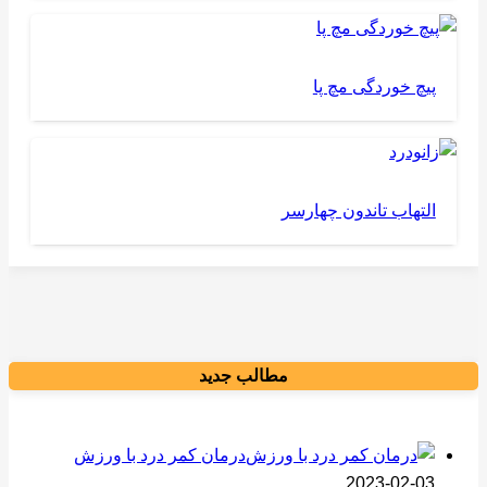
پیچ خوردگی مچ پا
التهاب تاندون چهارسر
مطالب جدید
درمان کمر درد با ورزش
2023-02-03