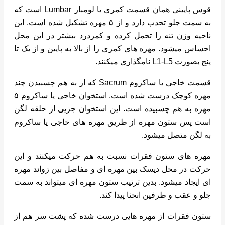
قوس پایینی همان قسمت کمری یا لومبار Lumbar است که
به سمت جلو تحدب دارد و از ۵ مهره تشکیل شده است. این
ناحیه وزن تنه را تحمل کرده و کمردرد بیشتر در این محل
احساس میشود. مهره های کمری را از بالا به پایین و از یک تا
پنج بصورت L1-L5 نامگذاری میکنند.
قسمت خاجی یا ساکروم Sacrum که از به هم چسبیدن چند
مهره کوچک درست شده است. استخوان خاجی یا ساکروم ۵
مهره به هم چسبیده است. این استخوان جزیی از حلقه لگن
است پس ستون مهره از طریق مهره های خاجی یا ساکروم
به لگن متصل میشود.
مهره های ستون فقرات نسبت به هم حرکت میکنند و این
حرکت در محل دیسک بین مهره ای و مفاصل بین زوائد مهره
ای ایجاد میشود. بدین ترتیب ستون مهره ای میتواند به سمت
جلو و عقب و طرفین انحنا پیدا کند.
ستون فقرات از مهره هایی درست شده که پشت سر هم از