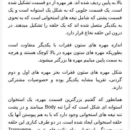
بالا به پایین ردیف شده اند. هر مهره از دو قسمت تشکیل شده
است. یک قسمت جلویی که به شکل یک استوانه است و یک
قسمت پشتی که شامل تیغه های استخوانی است که به نحوی
به یکدیگر متصل شده اند که یک حلقه را تشکیل میدهند. در
درون این حلقه نخاع قرار دارد.
اندازه مهره های ستون فقرات با یکدیگر متفاوت است
بطوریکه مهره های ستون مهره در بالا کوچک هستند و هرچه
به سمت پایین میاییم مهره ها بزرگنر میشوند.
شکل مهره های ستون فقرات بجز مهره های اول و دوم
گردنی، تقریبا مشابه یکدیگر بوده و خصوصیات مشترکی
دارند.
همانطور که گفتیم بزرگترین قسمت مهره، یک استخوان
استوانه ای شکل است که آنرا تنه Body مینامند و در پشت
تنه تیغه های استخوانی وجود دارد که با به هم پیوستن آنها یک
حلقه استخوانی ایجاد شده است. در دو طرف کناری این حلقه
دو برجستگی استخوانی بنام زائده های عرضی Transverse