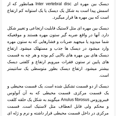
دیسک بین مهره ای Inter vertebral disc همانطور که از
اسمش پیدا است به شکل یک دیسک یا یک استوانه کم ارتفاع
است که بین مهره ها قرار میگیرد.
دیسک بین مهره ای مثل لاستیک قابلیت ارتجاعی و تغییر شکل
دارد. آنها در واقع ضربه گیر ستون مهره هستند و موقعیکه
شما میدوید یا میجهید ضربات و فشارهایی که به ستون مهره
وارد میشود در دیسک ها جذب و مستهلک میشود. ارتفاع
دیسک های بین مهره های بالایی کم بوده و هر چه به قسمت
های پایین تر ستون فقرات میرویم ارتفاع و کلفتی دیسک
بیشتر میشود. ارتفاع دیسک بطور متوسطی یک سانتیمتر
است.
دیسک از دو قسمت تشکیل شده است. یک قسمت محیطی و
یک قسمت مرکزی. قسمت محیطی که به آن آنولوس
فیبروزوس Anulus fibrosus میگویند به شکل یک حلقه کلفت
و محکم ولی قابل انعطاف مثل لاستیک است. قسمت
مرکزی در داخل قسمت محیطی قرار داشته و نرم و ژله ای