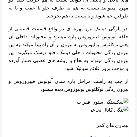
مهره میتوانند نسبت به هم به طرف جلو یا عقب و یا به
طرفین خم شوند و یا نسبت به هم بچرخند.
در پارگی دیسک بین مهره ای در واقع قسمت قسمتی از
حلقه آنولوس فیبروزوس پاره میشود و محتویات داخلی آن
یعنی نوکلئوس پولپوزوس به بیرون از آن راه پیدا میکند. به این
بیرون زدگی محتویات داخلی دیسک، فتق دیسک میگویند. این
بیرون زدگی میتواند به نخاع یا ریشه های عصبی فشار آورده
و موجب بروز علائم سیاتیک شود.
از چپ به راست مراحل پاره شدن آنولوس فیبروزوس و
بیرون زدگی نوکلئوس پولپوزوس دیده میشود
بیماری های کمر