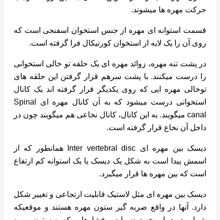
حرکت مهره ها میشوند.
قسمت استوانه ای مهره از جنس استخوان اسفنجی است که
روی آن را یک لایه از استخوان کورتیکال فرا گرفته است.
در پشت تنه مهره، زوائد مهره ای یک حلقه تو خالی استخوانی
را درست میکنند. با پشت سرهم قرار گرفتن این حلقه های
توخالی مهره ایی که روی یکدیگر قرار گرفته اند یک کانال
استخوانی درست میشود که به آن کانال مهره ای Spinal
canal میگویند. به این کانال، کانال نخاعی هم میگویند چون در
داخل آن نخاع قرار گرفته است.
دیسک بین مهره ای Inter vertebral disc همانطور که از
اسمش پیدا است به شکل یک دیسک یا یک استوانه کم ارتفاع
است که بین مهره ها قرار میگیرد.
دیسک بین مهره ای مثل لاستیک قابلیت ارتجاعی و تغییر شکل
دارد. آنها در واقع ضربه گیر ستون مهره هستند و موقعیکه
شما میدوید یا میجهید ضربات و فشارهایی که به ستون مهره