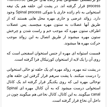
process قرار گرفته اند. در پشت این حلقه هم یک تیغه
استخوانی به نام زائده خاری یا شوکی Spinal process وجود
دارد. زوائد عرضی و خاری مهره محل هایی هستند که از
طریق آنها عضلات به ستون مهره میچسبد. پس عضلات
اطراف ستون مهره که موجب خم و راست شدن و چرخش
ستون مهره میشوند از طریق اتصال به این زوائد موجب
حرکت مهره ها میشوند.
قسمت استوانه ای مهره از جنس استخوان اسفنجی است که
روی آن را یک لایه از استخوان کورتیکال فرا گرفته است.
در پشت تنه مهره، زوائد مهره ای یک حلقه تو خالی استخوانی
را درست میکنند. با پشت سرهم قرار گرفتن این حلقه های
توخالی مهره ایی که روی یکدیگر قرار گرفته اند یک کانال
استخوانی درست میشود که به آن کانال مهره ای Spinal
canal میگویند. به این کانال، کانال نخاعی هم میگویند چون در
داخل آن نخاع قرار گرفته است.