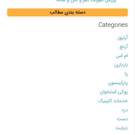
دسته بندی مطالب
Categories
آرتروز
آرنج
ام اس
بارداری
پا
پارکینسون
پوکی استخوان
خدمات کلینیک
درد
دست
دیابت