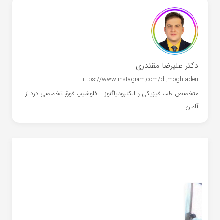
دکتر علیرضا مقتدری
https://www.instagram.com/dr.moghtaderi
متخصص طب فیزیکی و الکترودیاگنوز -- فلوشیپ فوق تخصصی درد از
آلمان