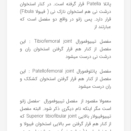
پاتلا Patella قرار گرفته است. در کنار استخوان
درشت نی هم استخوان نازک نی ( فیبولا Fibula)
قرار دارد. پس زانو در واقع دو مفصل است که
عبارتند از
مفصل تیبیوفمورال Tibiofemoral joint : این
مفصل از کنار هم قرار گرفتن استخوان ران و
درشت نی درست میشود
مفصل پاتلوفمورال Patellofemoral joint : این
مفصل از کنار هم قرار گرفتن استخوان کشکک و
ران درست میشود
معمولا مقصود از مفصل تیبیوفمورال -مفصل زانو
است مگر اینکه نام دیگری ذکر شود. البته مفصل
تیبیوفیبولار بالایی Superior tibiofibular joint که
از کنار هم قرار گرفتن سر بالایی استخوان فیبولا و