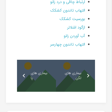
ارتباط چاقی و درد زانو
التهاب تاندون کشکک
بورسیت کشکک
ازگود اشلاتر
آب آوردن زانو
التهاب تاندون چهارسر
بیماری های
بیماری های
لگن
پا