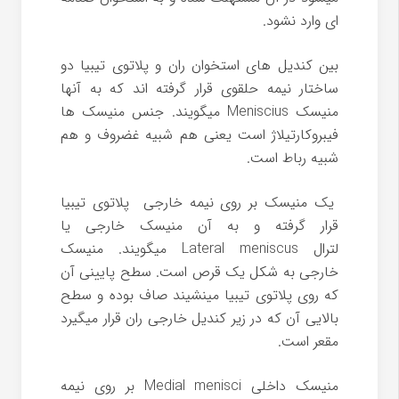
ای وارد نشود.
بین کندیل های استخوان ران و پلاتوی تیبیا دو
ساختار نیمه حلقوی قرار گرفته اند که به آنها
منیسک Meniscius میگویند. جنس منیسک ها
فیبروکارتیلاژ است یعنی هم شبیه غضروف و هم
شبیه رباط است.
یک منیسک بر روی نیمه خارجی پلاتوی تیبیا
قرار گرفته و به آن منیسک خارجی یا
لترال Lateral meniscus میگویند. منیسک
خارجی به شکل یک قرص است. سطح پایینی آن
که روی پلاتوی تیبیا مینشیند صاف بوده و سطح
بالایی آن که در زیر کندیل خارجی ران قرار میگیرد
مقعر است.
منیسک داخلی Medial menisci بر روی نیمه