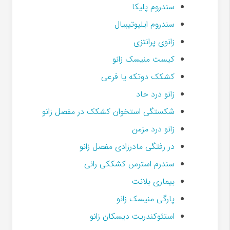
سندروم پلیکا
سندروم ایلیوتیبیال
زانوی پرانتزی
کیست منیسک زانو
کشکک دوتکه یا فرعی
زانو درد حاد
شکستگی استخوان کشکک در مفصل زانو
زانو درد مزمن
در رفتگی مادرزادی مفصل زانو
سندرم استرس کشککی رانی
بیماری بلانت
پارگی منیسک زانو
استئوکندریت دیسکان زانو