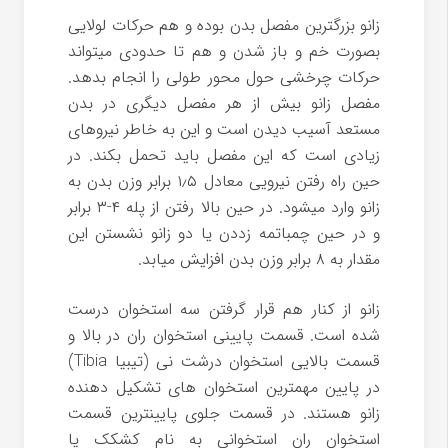
زانو بزرگترین مفصل بدن بوده و هم حرکات لولایی
بصورت خم و باز شدن و هم تا حدودی میتواند
حرکات چرخشی حول محور طولی را انجام بدهد.
مفصل زانو بیش از هر مفصل دیگری در بدن
مستعد آسیب دیدن است و این به خاطر نیروهای
زیادی است که این مفصل باید تحمل بکند. در
حین راه رفتن نیرویی معادل ۱٫۵ برابر وزن بدن به
زانو وارد میشود. در حین بالا رفتن از پله ۴-۳ برابر
و در حین چمباتمه زددن یا دو زانو نشستن این
مقدار به ۸ برابر وزن بدن افزایش میابد.
زانو از کنار هم قرار گرفتن سه استخوان درست
شده است. قسمت پایینی استخوان ران در بالا و
قسمت بالایی استخوان درشت نی (تیبیا Tibia)
در پایین مهمترین استخوان های تشکیل دهنده
زانو هستند. در قسمت جلوی پایینترین قسمت
استخوان ران استخوانی به نام کشکک یا