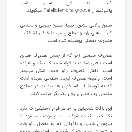
کند. به این شیار، شیار
پاتلوفمورال Patellofemoral groove میگویند.
سطح بالایی پلاتوی تیبیا، سطح جلویی و تحتانی
کندیل های ران و سطح پشتی یا خلفی کشکک از
غضروف مفصلی پوشیده شده است.
غضروف مفصلی زانو که از جنس غضروف هیالن
است بافتی سفید، با قوام شبیه لاستیک و لغزنده
است. کلفتی غضروف زانو حدود شش میلیمتر
است. وظیفه غضروف ایجاد سطحی لغزنده است
که به توسط آن استخوان ها بتوانند در سطوح
مفصلی به راحتی بر روی یکدیگر حرکت کنند.
این بافت همچنین به خاطر قوام لاستیکی که دارد
یک جذب کننده شوک است و موجب میشود تا
نیروهای شدید و ناگهانی که به مفصل زانو وارد
میشود در آن مستهلک شده و به استخوان صدمه