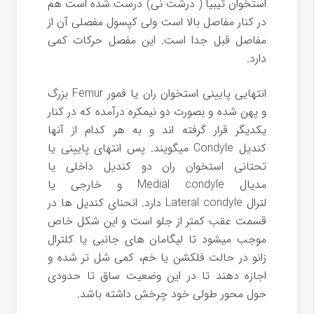
استخوان تیبیا ( درشت نی) درست شده است هم
در کنار مفاصل بالا است ولی کپسول مفصلی آن از
مفاصل قبل جدا است. این مفصل حرکات کمی
دارد.
انتهایی پایینی استخوان ران یا فمور Femur بزرگ
و پهن شده و بصورت دو نیمکره درآمده که در کنار
یکدیگر قرار گرفته اند و به هر کدام از آنها
کندیل Condyle میگویند. پس انتهای پایینی یا
تحتانی استخوان ران دو کندیل داخلی یا
مدیال Medial condyle و خارجی یا
لترال Lateral condyle دارد. انحنای کندیل ها در
قسمت عقب کمتر از جلو است و این شکل خاص
موجب میشود تا لیگامان های جانبی یا کلترال
زانو در حالت فلکشن یا خم، کمی شل تر شده و
اجازه دهند تا در این وضعیت ساق تا حدودی
حول محور طولی خود چرخش داشته باشد.