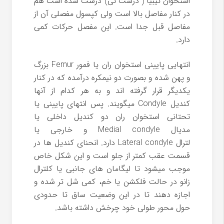
استخوان تیبیا ( درشت نی) درست شده است هم
در کنار مفاصل بالا است ولی کپسول مفصلی آن از
مفاصل قبل جدا است. این مفصل حرکات کمی
دارد.
انتهایی پایینی استخوان ران یا فمور Femur بزرگ
و پهن شده و بصورت دو نیمکره درآمده که در کنار
یکدیگر قرار گرفته اند و به هر کدام از آنها
کندیل Condyle میگویند. پس انتهای پایینی یا
تحتانی استخوان ران دو کندیل داخلی یا
مدیال Medial condyle و خارجی یا
لترال Lateral condyle دارد. انحنای کندیل ها در
قسمت عقب کمتر از جلو است و این شکل خاص
موجب میشود تا لیگامان های جانبی یا کلترال
زانو در حالت فلکشن یا خم، کمی شل تر شده و
اجازه دهند تا در این وضعیت ساق تا حدودی
حول محور طولی خود چرخش داشته باشد.