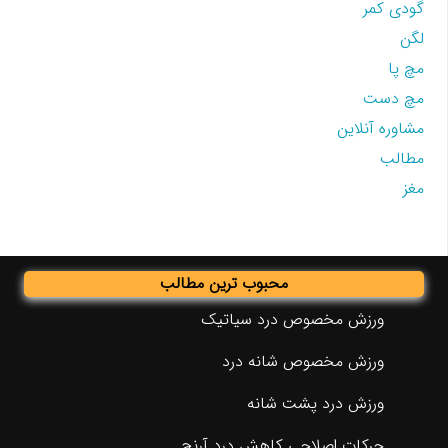
گودی کمر
لگن
مچ پا
مچ دست
مشاوره آنلاین
مطالب
مغز
محبوب ترین مطالب
ورزش مخصوص درد سیاتیک
ورزش مخصوص شانه درد
ورزش درد پشت شانه
حرکات اصلاحی کاهش درد آرنج