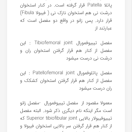
پاتلا Patella قرار گرفته است. در کنار استخوان
درشت نی هم استخوان نازک نی ( فیبولا Fibula)
قرار دارد. پس زانو در واقع دو مفصل است که
عبارتند از
مفصل تیبیوفمورال Tibiofemoral joint : این
مفصل از کنار هم قرار گرفتن استخوان ران و
درشت نی درست میشود
مفصل پاتلوفمورال Patellofemoral joint : این
مفصل از کنار هم قرار گرفتن استخوان کشکک و
ران درست میشود
معمولا مقصود از مفصل تیبیوفمورال -مفصل زانو
است مگر اینکه نام دیگری ذکر شود. البته مفصل
تیبیوفیبولار بالایی Superior tibiofibular joint که
از کنار هم قرار گرفتن سر بالایی استخوان فیبولا و