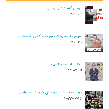
درمان کمر درد با ورزش
2023-02-03
مجموعه تمرینات تقویت و کجی شست پا
2023-01-30
دکتر علیرضا مقتدری
2022-07-29
درمان دیسک و دردهای کمر بدون جراحی
2022-07-26