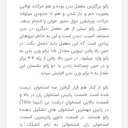
زانو بزرگترین مفصل بدن بوده و هم حرکات لولایی
بصورت خم و باز شدن و هم تا حدودی میتواند
حرکات چرخشی حول محور طولی را انجام بدهد.
مفصل زانو بیش از هر مفصل دیگری در بدن
مستعد آسیب دیدن است و این به خاطر نیروهای
زیادی است که این مفصل باید تحمل بکند. در
حین راه رفتن نیرویی معادل ۱٫۵ برابر وزن بدن به
زانو وارد میشود. در حین بالا رفتن از پله ۴-۳ برابر
و در حین چمباتمه زددن یا دو زانو نشستن این
مقدار به ۸ برابر وزن بدن افزایش میابد.
زانو از کنار هم قرار گرفتن سه استخوان درست
شده است. قسمت پایینی استخوان ران در بالا و
قسمت بالایی استخوان درشت نی (تیبیا Tibia)
در پایین مهمترین استخوان های تشکیل دهنده
زانو هستند. در قسمت جلوی پایینترین قسمت
استخوان ران استخوانی به نام کشکک یا