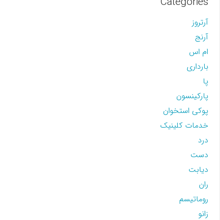
Categories
آرتروز
آرنج
ام اس
بارداری
پا
پارکینسون
پوکی استخوان
خدمات کلینیک
درد
دست
دیابت
ران
روماتیسم
زانو