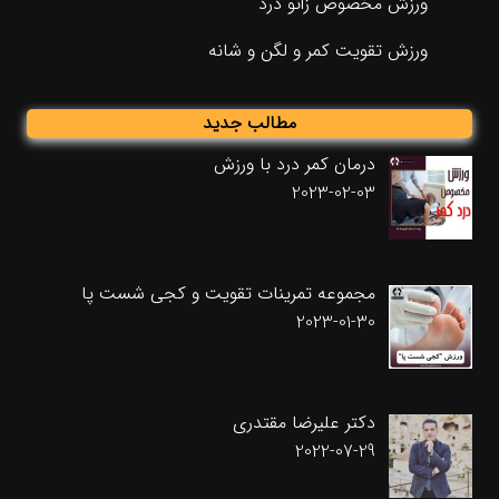
ورزش مخصوص زانو درد
ورزش تقویت کمر و لگن و شانه
مطالب جدید
درمان کمر درد با ورزش
2023-02-03
مجموعه تمرینات تقویت و کجی شست پا
2023-01-30
دکتر علیرضا مقتدری
2022-07-29