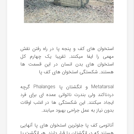
استخوان های کف و پنجه پا در راه رفتن نقش
مهمی را ایفا میکنند. تقریبا یک چهارم کل
استخوان های بدن انسان در این قسمت ها
هستند. شکستگی استخوان های کف پا
Metatarsal و انگشتان پا Phalanges گرچه
دردناکند ولی بندرت ناتوانی عمده ای برای فرد
ایجاد میکنند. این شکستگی ها در اغلب اوقات
بدون نیاز به عمل جراحی بهبود میابند.
آناتومی کف پا جلوترین استخوان های پا آنهایی
هستند که در انگشتان پا قرار دارند. هر انگشت پا