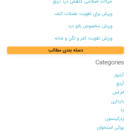
حرکات اصلاحی کاهش درد آرنج
ورزش برای تقویت عضلات کتف
ورزش مخصوص زانو درد
ورزش تقویت کمر و لگن و شانه
دسته بندی مطالب
Categories
آرتروز
آرنج
ام اس
بارداری
پا
پارکینسون
پوکی استخوان