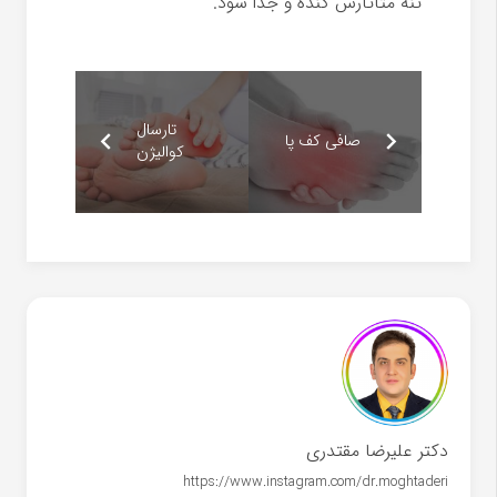
تنه متاتارس کنده و جدا شود.
تارسال
صافی کف پا
کوالیژن
دکتر علیرضا مقتدری
https://www.instagram.com/dr.moghtaderi