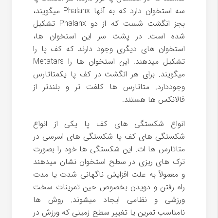
سه استخوان دارد که به آنها Phalanx میگویند،
بجز انگشت شست که از دو Phalanx تشکیل
شده است. در پشت سر این استخوان ها،
استخوان های دیگری وجود دارند که کف پا را
تشکیل میدهند. این استخوان ها را Metatars
میگویند. برای هر انگشت در کف پا یکمتاتارس
وجوددارد. متاتارس ها کلفت تر و بلندتر از
فالانکس ها هستند.
انواع شکستگی های کف پا یکی از انواع
شکستگی های کف پا شکستگی های اسرسی در
متاتارس ها ات. این شکستگی ها خود را بصورت
ترک های ریزی در سطح استخوان نشان میدهند
و معمولاً به علت افزایش ناگهانی شدت یا مدت
راه رفتن و دویدن بخصوص حین تمرینات سخت
ورزشی و نظامی ایجاد میشوند. روش ها
نامناسب تمرین یا تغییر سطح زمینی که ورزش در