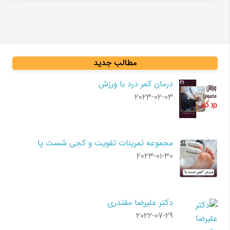
مطالب جدید
درمان کمر درد با ورزش
2023-02-03
مجموعه تمرینات تقویت و کجی شست پا
2023-01-30
دکتر علیرضا مقتدری
2022-07-29