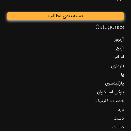
دسته بندی مطالب
Categories
آرتروز
آرنج
ام اس
بارداری
پا
پارکینسون
پوکی استخوان
خدمات کلینیک
درد
دست
دیابت