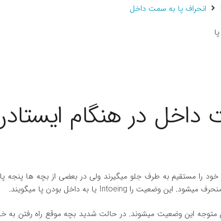
انحراف پا به سمت داخل
 داخل در هنگام ایستادن
د را مستقیم به طرف جلو میگیرند ولی در بعضی از بچه ها پنجه پا 
منحرف میشود. این وضعیت را
Intoeing
یا به داخل بودن پا میگویند.
دین متوجه این وضعیت میشوند. در حالت شدید بچه موقع راه رفتن به خا