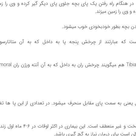
ر هنگام راه رفتن یک پای بچه جلوی پای دیگر گیر کرده و وی را زم
ه و وی را زمین میزند.
ر شدن بچه بطور خودبخودی خوب میشود.
 که عبارتند از چرخش پنجه پا به داخل که به آن متاتارس
Tibi
هم میگویند چرخش ران به داخل که به آن آنته ورژن ران
moral
 یعنی به سمت پای مقابل منحرف میشود. در تعدادی از این پا ها تغی
و در تعدادی دیگر تغییر شکل شدید بوده و پنجه پا سخت و غیر منعطف است. این بیماری در اکثر اوق
است برای درمان نیاز به گچ گیری باشد.