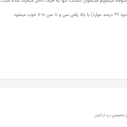
کینم متوجه میشویم استخوان کشکک آنها به طرف داخل منحرف شده است.
ب میشود.
 تخصصی درد از آلمان