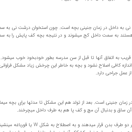
ت نی به داخل در زمان جنینی بچه است. چون استخوان درشت نی به س
ستند به سمت داخل کج میشوند و در نتیجه بچه کف پایش را به س
 قریب به اتفاق آنها تا قبل از سن مدرسه بطور خودبخود خوب میشود. ا
شت نی بچه تا بعد از ۱۰ سالگی به اندازه کافی اصلاح نشود و بچه به خاطر این چرخش زیاد مشکل فراوان
ز عمل جراحی دارد.
زمان جنینی است. بعد از تولد هم این مشکل تا مدتها برای بچه میمان
 آن ساق و بدنبال آن مچ و کف پا هم به طرف داخل میچرخند.
 دو طرف بدن قرار میدهند و به اصطلاح به شکل
W
یا قورباغه مینشینن