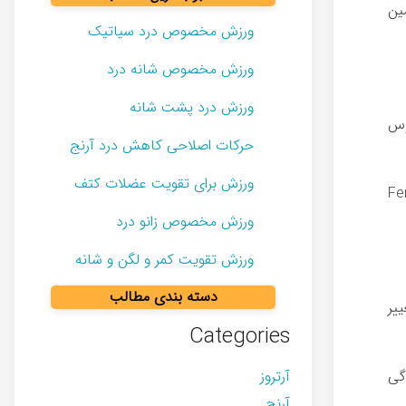
ین
ورزش مخصوص درد سیاتیک
ورزش مخصوص شانه درد
ورزش درد پشت شانه
وس
حرکات اصلاحی کاهش درد آرنج
ورزش برای تقویت عضلات کتف
Fe
ورزش مخصوص زانو درد
ورزش تقویت کمر و لگن و شانه
دسته بندی مطالب
یر
Categories
آرتروز
ات در ۶-۴ ماه اول زندگی
آرنج