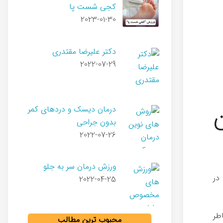
کجی شست پا
2023-01-30
دکتر علیرضا مقتدری
2022-07-29
درمان دیسک و دردهای کمر
بدون جراحی
2022-07-26
ورزش درمان سر به جلو
در
2022-04-25
طر
محبوب ترین مطالب