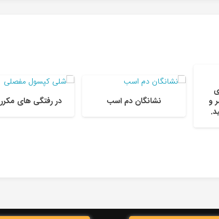
ی
ر و
نشانگان دم اسب
در رفتگی های مکرر 
د.