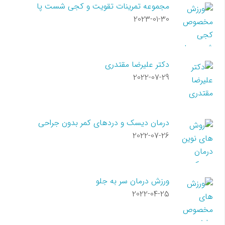
مجموعه تمرینات تقویت و کجی شست پا
2023-01-30
دکتر علیرضا مقتدری
2022-07-29
درمان دیسک و دردهای کمر بدون جراحی
2022-07-26
ورزش درمان سر به جلو
2022-04-25