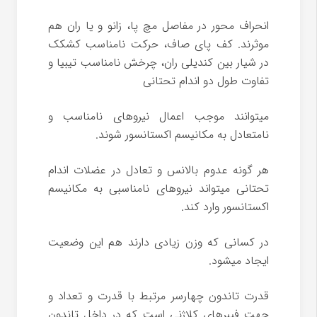
انحراف محور در مفاصل مچ پا، زانو و یا ران هم
موثرند. کف پای صاف، حرکت نامناسب کشکک
در شیار بین کندیلی ران، چرخش نامناسب تیبیا و
تفاوت طول دو اندام تحتانی
میتوانند موجب اعمال نیروهای نامناسب و
نامتعادل به مکانیسم اکستانسور شوند.
هر گونه عدوم بالانس و تعادل در عضلات اندام
تحتانی میتواند نیروهای نامناسبی به مکانیسم
اکستانسور وارد کند.
در کسانی که وزن زیادی دارند هم این وضعیت
ایجاد میشود.
قدرت تاندون چهارسر مرتبط با قدرت و تعداد و
جهت فیبرهای کلاژنی است که در داخل تاندون