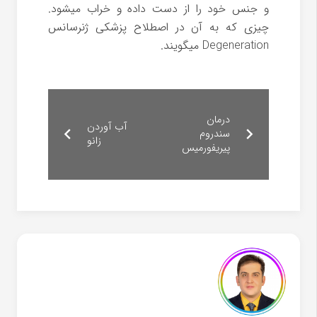
و جنس خود را از دست داده و خراب میشود.
چیزی که به آن در اصطلاح پزشکی ژنرسانس
Degeneration
میگویند.
درمان
آب آوردن
سندروم
زانو
پیریفورمیس