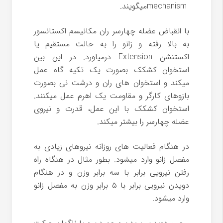
mechanism
میگویند.
با انقباض عضله چهارسر ران مکانیسم اکستانسور
به بالا رفته و زانو را به حالت مستقیم یا
اکستنشن
Extension
درمیاورد. در این بین
استخوان کشکک بصورت یک تکیه گاه عمل
میکند و استخوان های ران و درشت نی بصورت
بازوهای کارگر و مقاومت یک اهرم عمل میکنند.
استخوان کشکک با این عمل، قدرت و نیروی
عضله چهارسر را بیشتر میکند.
در هنگام فعالیت های روزانه نیروهای زیادی به
مفصل زانو وارد میشود. بطور مثال در هنگاه راه
رفتن نیرویی برابر با سه برابر وزن و در هنگام
دویدن نیرویی برابر با ۵ برابر وزن به مفصل زانو
وارد میشود.