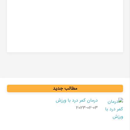
سندرم کانال کارپ
مطالب جدید
درمان کمر درد با ورزش
2023-02-03