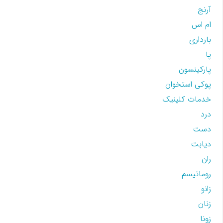
آرنج
ام اس
بارداری
پا
پارکینسون
پوکی استخوان
خدمات کلینیک
درد
دست
دیابت
ران
روماتیسم
زانو
زنان
زونا