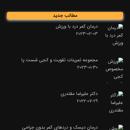
مطالب جدید
درمان کمر درد با ورزش
2023-02-03
مجموعه تمرینات تقویت و کجی شست پا
2023-01-30
دکتر علیرضا مقتدری
2022-07-29
درمان دیسک و دردهای کمر بدون جراحی