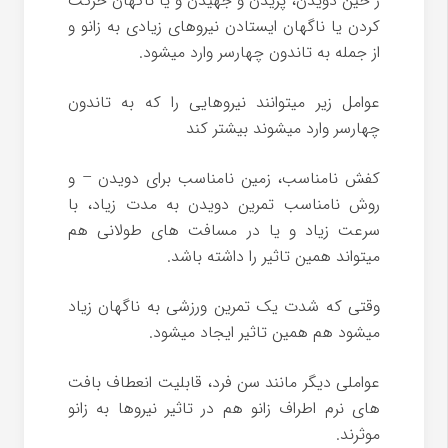
ر حین دویدن، پریدن و جهیدن و یا ناگهان حرکت
کردن یا ناگهان ایستادن نیروهای زیادی به زانو و
از جمله به تاندون چهارسر وارد میشود.
عوامل زیر میتوانند نیروهایی را که به تاندون
چهارسر وارد میشوند بیشتر کند
کفش نامناسب، زمین نامناسب برای دویدن – و
روش نامناسب تمرین دویدن به مدت زیاد، با
سرعت زیاد و یا در مسافت های طولانی هم
میتواند همین تاثیر را داشته باشد.
وقتی که شدت یک تمرین ورزشی به ناگهان زیاد
میشود هم همین تاثیر ایجاد میشود.
عواملی دیگر مانند سن فرد، قابلیت انعطاف بافت
های نرم اطراف زانو هم در تاثیر نیروها به زانو
موثرند.