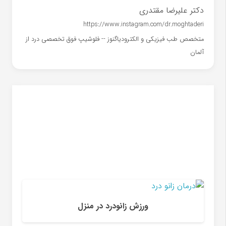
دکتر علیرضا مقتدری
https://www.instagram.com/dr.moghtaderi
متخصص طب فیزیکی و الکترودیاگنوز -- فلوشیپ فوق تخصصی درد از
آلمان