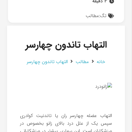
3 دقیقه
تگ:
مطالب
التهاب تاندون چهارسر
خانه
مطالب
التهاب تاندون چهارسر
التهاب عضله چهارسر ران یا تاندنیت کوادری
سپس یک از علل درد بالای زانو بخصوص در
ورزشکاران است. این بیماری بیشتر در ورزشکارانی