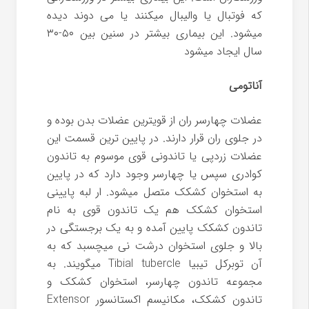
که فوتبال یا والیبال میکنند یا می دوند دیده
میشود. این بیماری بیشتر در سنین بین ۵۰-۳۰
سال ایجاد میشود
آناتومی
عضلات چهارسر ران از قویترین عضلات بدن بوده و
در جلوی ران قرار دارند. در پایین ترین قسمت این
عضلات زردپی یا تاندونی قوی موسوم به تاندون
کوادری سپس یا چهارسر وجود دارد که در پایین
به استخوان کشکک متصل میشود. ار لبه پایینی
استخوان کشکک هم یک تاندون قوی به نام
تاندون کشکک پایین آمده و به یک برجستگی در
بالا و جلوی استخوان درشت نی میچسبد که به
آن توبرکل تیبیا
Tibial tubercle
میگویند. به
مجموعه تاندون چهارسر، استخوان کشکک و
تاندون کشکک، مکانیسم اکستانسور
Extensor