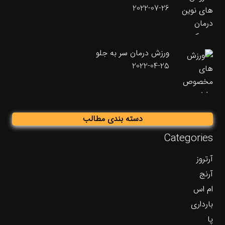
2022-07-26
ورزش درمان سر به جلو
2022-04-25
دسته بندی مطالب
Categories
آرتروز
آرنج
ام اس
بارداری
پا