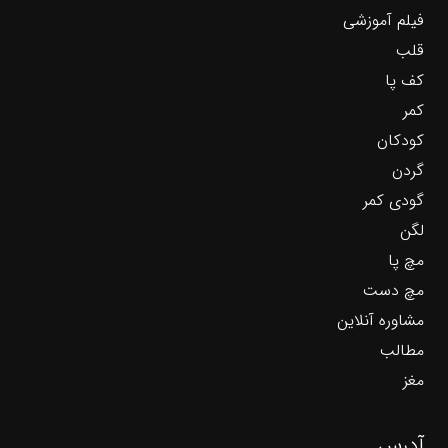
فیلم آموزشی
قلب
کف پا
کمر
کودکان
گردن
گودی کمر
لگن
مچ پا
مچ دست
مشاوره آنلاین
مطالب
مغز
آدرس