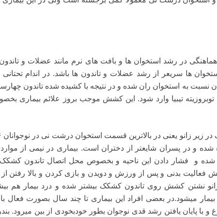
ماهنگی در رشد استخوان ها و بافت های نرم مانند عضلات و تاندون 
وان ها سریعر از رشد عضلات و تاندون ها باشد. در اندام تحتانی ا
ن نسبت به استخوان ران شده و در نتیجه با کشیده شده تاندون چهارسر
وبروزیته تیبیا وارد شود. این کشش موجب بروز علائم بیماری بخص
ه شده و در پسران شایعتر از دختران است. بیماری در نیمی از موارد 
تر شده و فشار دادن این ناحیه و بخصوص محل اتصال تاندون کشکک 
ایش فعالیت بدنی و پس از ورزش و دویدن و بازی کردن و بالا رفتن از پ
زانو نشتن کشش روی تاندون کشکک بیشتر شده و درد بیمار هم بیش
ار میشود.در بعضی افراد این بیماری تا چند سال بصورت فعال با
لوغ و با پایان یافتن رشد قدی نوجوان بطور خودبخودی از بین میرود. بند