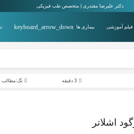
دکتر علیرضا مقتدری | متخصص طب فیزیکی
فیلم آموزشی
بیماری ها
ت
استئیت پوبیس Osteitis pubis
3 دقیقه
تگ:
مطالب
گود اشلاتر