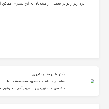
درد زیر زانو در بعضی از مبتلایان به این بیماری ممکن ا
دکتر علیرضا مقتدری
https://www.instagram.com/dr.moghtaderi
متخصص طب فیزیکی و الکترودیاگنوز -- فلوشیپ ف