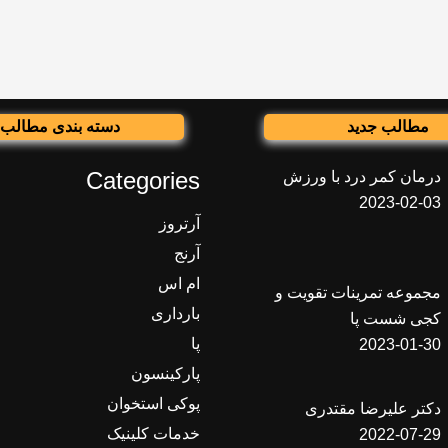
مطالب جدید
دسته بندی مطالب
Categories
درمان کمر درد با ورزش
2023-02-03
آرتروز
آرنج
ام اس
مجموعه تمرینات تقویت و
بارداری
کجی شست پا
پا
2023-01-30
پارکینسون
پوکی استخوان
دکتر علیرضا مقتدری
خدمات کلینیک
2022-07-29