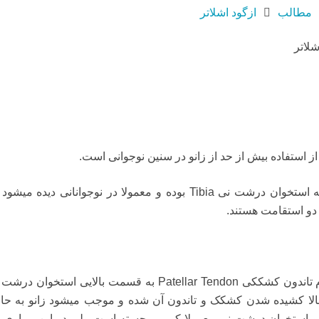
مطالب
ازگود اشلاتر
ز استفاده بیش از حد از زانو در سنین نوجوانی است.
به استخوان درشت نی
Tibia
بوده و معمولا در نوجوانانی دیده میشود 
دو استقامت هستند.
م تاندون کشککی
Patellar Tendon
به قسمت بالایی استخوان درشت 
لا کشیده شدن کشکک و تاندون آن شده و موجب میشود زانو به حا
 استخوان درشت نی معمولا کمی برجسته است ولی در این بیماری ا