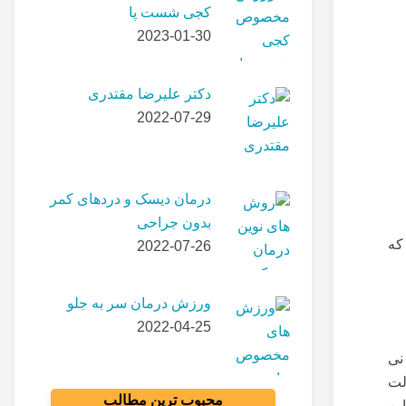
کجی شست پا
2023-01-30
دکتر علیرضا مقتدری
2022-07-29
درمان دیسک و دردهای کمر
بدون جراحی
که
2022-07-26
ورزش درمان سر به جلو
2022-04-25
نی
لت
محبوب ترین مطالب
ین