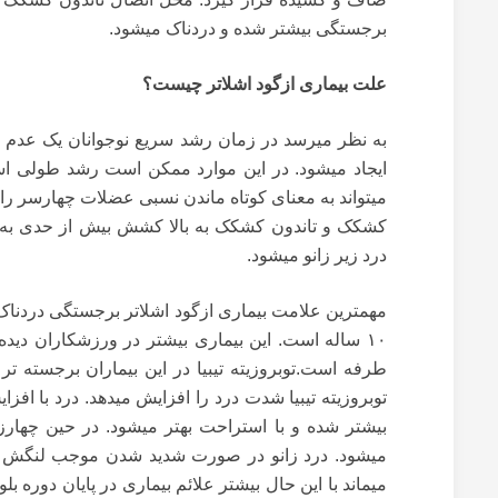
برجستگی بیشتر شده و دردناک میشود.
علت بیماری ازگود اشلاتر چیست؟
به نظر میرسد در زمان رشد سریع نوجوانان یک عدم ه
ایجاد میشود. در این موارد ممکن است رشد طولی استخ
میتواند به معنای کوتاه ماندن نسبی عضلات چهارسر را
کشکک و تاندون کشکک به بالا کشش بیش از حدی به ت
درد زیر زانو میشود.
۱۰ ساله است. این بیماری بیشتر در ورزشکاران دید
طرفه است.توبروزیته تیبیا در این بیماران برجسته 
توبروزیته تیبیا شدت درد را افزایش میدهد. درد با افز
بیشتر شده و با استراحت بهتر میشود. در حین چهار
میشود. درد زانو در صورت شدید شدن موجب لنگش بیم
میماند با این حال بیشتر علائم بیماری در پایان دوره ب