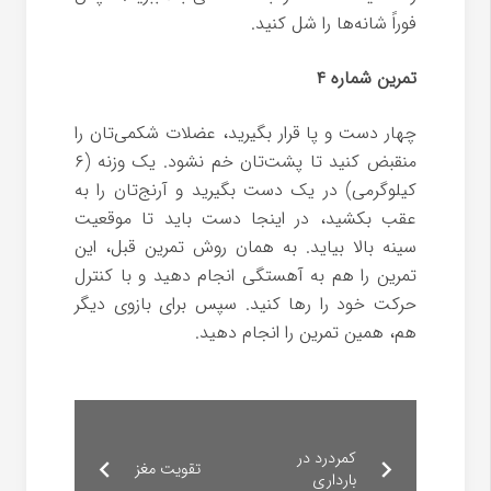
فوراً شانه‌ها را شل کنید.
تمرین شماره ۴
چهار دست و پا قرار بگیرید، عضلات شکمی‌تان را
منقبض کنید تا پشت‌تان خم نشود. یک وزنه (۶
کیلوگرمی) در یک دست بگیرید و آرنج‌تان را به
عقب بکشید، در اینجا دست باید تا موقعیت
سینه بالا بیاید. به همان روش تمرین قبل، این
تمرین را هم به آهستگی انجام دهید و با کنترل
حرکت خود را رها کنید. سپس برای بازوی دیگر
هم، همین تمرین را انجام دهید.
کمردرد در
تقویت مغز
بارداری