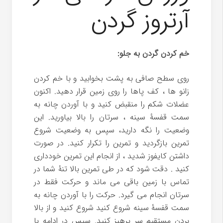
آرتروز گردن
خم کردن گردن به جلو:
روی سطح صافی به پشت بخوابید و با خم کردن
زانو ها ، کف پاها را روی زمین قرار دهید. اکنون
عضلات شکم را منقبض کنید و با آوردن چانه به
سمت قفسۀ سینه ، سرتان را بالا بیاورید. این
وضعیت را نگه دارید، سپس به وضعیت شروع
تمرین بازگردید و تمرین را تکرار کنید. در صورت
داشتن کایفوز شدید ، از انجام این تمرین خودداری
کنید . دقت شود که در طی تمرین بالا تنۀ شما در
تماس با زمین باقی می ماند و حرکت فقط در
سرتان انجام می گیرد. حرکت را با آوردن چانه به
سمت قفسۀ سینه شروع کنید شروع کنید و از بالا
بردن مستقیم سر پرهیز کنید. سپس در ادامه با