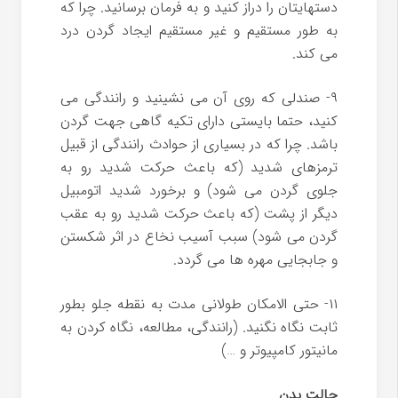
دستهایتان را دراز کنید و به فرمان برسانید. چرا که
به طور مستقیم و غیر مستقیم ایجاد گردن درد
می کند.
۹- صندلی که روی آن می نشینید و رانندگی می
کنید، حتما بایستی دارای تکیه گاهی جهت گردن
باشد. چرا که در بسیاری از حوادث رانندگی از قبیل
ترمزهای شدید (که باعث حرکت شدید رو به
جلوی گردن می شود) و برخورد شدید اتومبیل
دیگر از پشت (که باعث حرکت شدید رو به عقب
گردن می شود) سبب آسیب نخاع در اثر شکستن
و جابجایی مهره ها می گردد.
۱۱- حتی الامکان طولانی مدت به نقطه جلو بطور
ثابت نگاه نگنید. (رانندگی، مطالعه، نگاه کردن به
مانیتور کامپیوتر و …)
حالت بدن