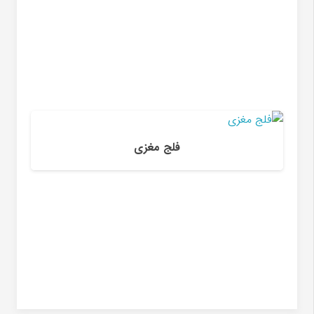
فلج مغزی