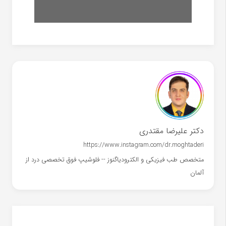
دکتر علیرضا مقتدری
https://www.instagram.com/dr.moghtaderi
متخصص طب فیزیکی و الکترودیاگنوز -- فلوشیپ فوق تخصصی درد از
آلمان