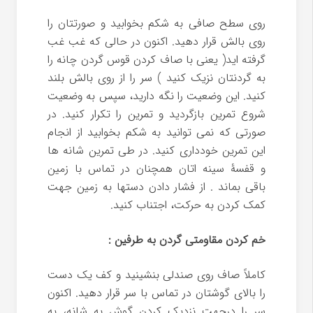
روی سطح صافی به شکم بخوابید و صورتتان را
روی بالش قرار دهید. اکنون در حالی که غب غب
گرفته اید( یعنی با صاف کردن قوس گردن چانه را
به گردنتان نزیک کنید ) سر را از روی بالش بلند
کنید. این وضعیت را نگه دارید، سپس به وضعیت
شروع تمرین بازگردید و تمرین را تکرار کنید. در
صورتی که نمی توانید به شکم بخوابید از انجام
این تمرین خودداری کنید. در طی تمرین شانه ها
و قفسۀ سینه اتان همچنان در تماس با زمین
باقی بماند . از فشار دادن دستها به زمین جهت
کمک کردن به حرکت، اجتناب کنید.
خم کردن مقاومتی گردن به طرفین :
کاملاً صاف روی صندلی بنشینید و کف یک دست
را بالای گوشتان در تماس با سر قرار دهید. اکنون
سر را درجهت نزدیک کردن گوش به شانه، به