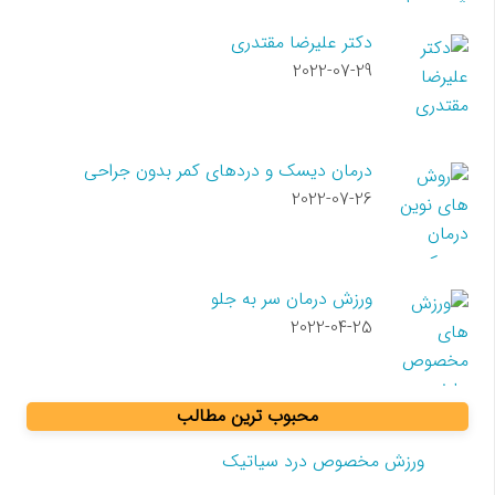
دکتر علیرضا مقتدری
2022-07-29
درمان دیسک و دردهای کمر بدون جراحی
2022-07-26
ورزش درمان سر به جلو
2022-04-25
محبوب ترین مطالب
ورزش مخصوص درد سیاتیک