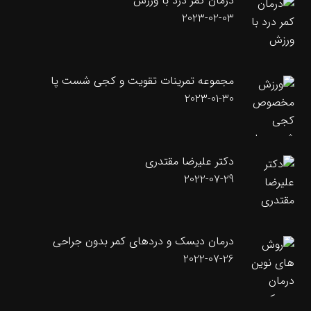
درمان کمر درد با ورزش
2023-02-03
مجموعه تمرینات تقویت و کجی شست پا
2023-01-30
دکتر علیرضا مقتدری
2022-07-29
درمان دیسک و دردهای کمر بدون جراحی
2022-07-26