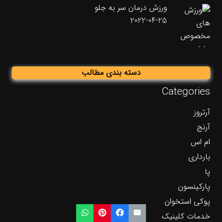
ورزش درمان سر به جلو
2022-04-25
دسته بندی مطالب
Categories
آرتروز
آرنج
ام اس
بارداری
پا
پارکینسون
پوکی استخوان
خدمات کلینیک