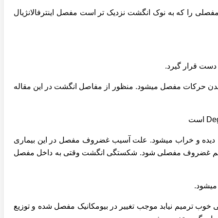
. مفصلی را که به نوک انگشت نزدیک تر است مفصل اینترفالانژیال
ن شدن حرکات مفصل میشود. منظور از مفاصل انگشت در این مقاله
از آرتریت، غضروف مفصل آسیب دیده و خراب میشود. علت آسیب غضروف مفصل در این بیماری
تقیم غضروف مفصلی شود. شکستگی انگشت وقتی به داخل مفصل
میشود.
 خوب ترمیم نیابد موجب تغییر در بیومکانیک مفصل شده و توزیع