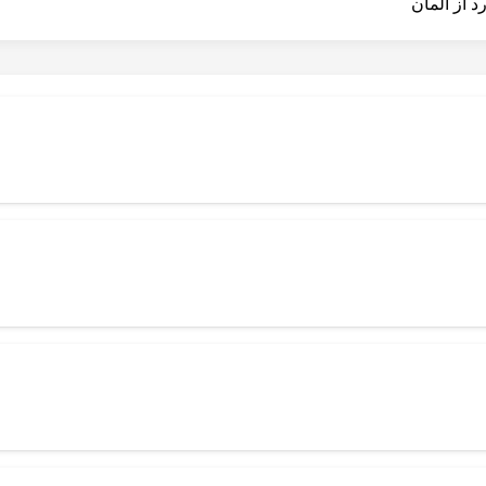
 از آلمان