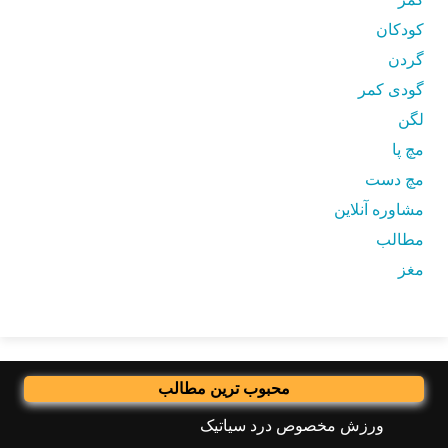
کودکان
گردن
گودی کمر
لگن
مچ پا
مچ دست
مشاوره آنلاین
مطالب
مغز
محبوب ترین مطالب
ورزش مخصوص درد سیاتیک