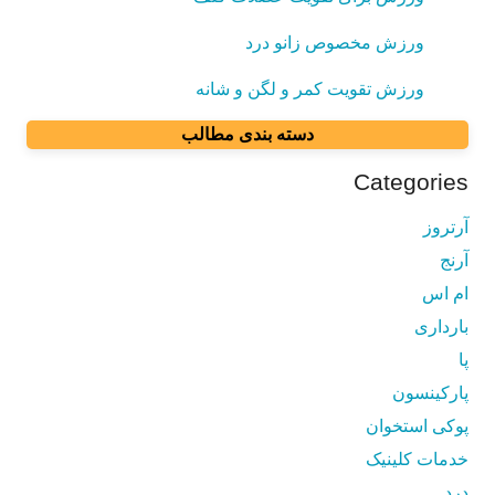
ورزش مخصوص زانو درد
ورزش تقویت کمر و لگن و شانه
دسته بندی مطالب
Categories
آرتروز
آرنج
ام اس
بارداری
پا
پارکینسون
پوکی استخوان
خدمات کلینیک
درد