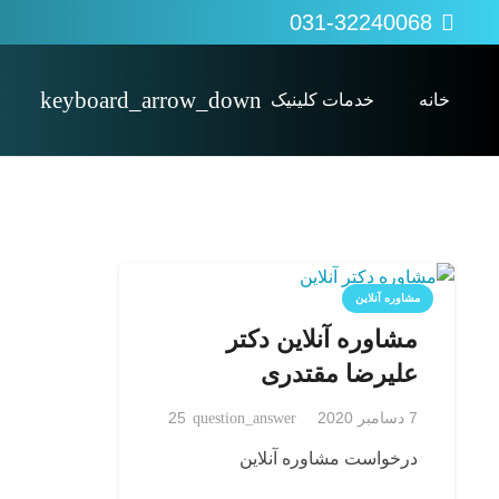
031-32240068
خانه
خدمات کلینیک
پی آر پی PRP
کاردرمانی Occupational therapy
اوزون تراپی (ozonetherapy)
مشاوره آنلاین
مشاوره آنلاین دکتر
علیرضا مقتدری
دیدگاه
7 دسامبر 2020
question_answer
25
درخواست مشاوره آنلاین