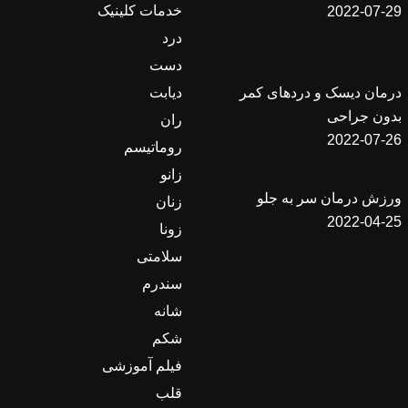
خدمات کلینیک
2022-07-29
درد
دست
دیابت
درمان دیسک و دردهای کمر
بدون جراحی
ران
2022-07-26
روماتیسم
زانو
ورزش درمان سر به جلو
زنان
2022-04-25
زونا
سلامتی
سندرم
شانه
شکم
فیلم آموزشی
قلب