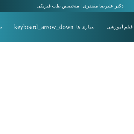
دکتر علیرضا مقتدری | متخصص طب فیزیکی
فیلم آموزشی
بیماری ها
ت
استئیت پوبیس Osteitis pubis