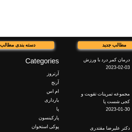
مطالب جدید
دسته بندی مطالب
Categories
درمان کمر درد با ورزش
2023-02-03
آرتروز
آرنج
ام اس
مجموعه تمرینات تقویت و
بارداری
کجی شست پا
پا
2023-01-30
پارکینسون
پوکی استخوان
دکتر علیرضا مقتدری