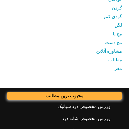
گردن
گودی کمر
لگن
مچ پا
مچ دست
مشاوره آنلاین
مطالب
مغز
محبوب ترین مطالب
ورزش مخصوص درد سیاتیک
ورزش مخصوص شانه درد