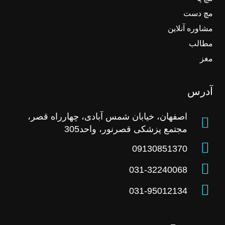
مچ دست
مشاوره آنلاین
مطالب
مغز
آدرس
اصفهان، خیابان شمس آبادی، چهارراه قصر،
مجتمع پزشکی قصرنور، واحد305
09130851370
031-32240068
031-95012134