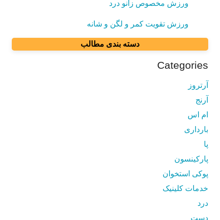
ورزش مخصوص زانو درد
ورزش تقویت کمر و لگن و شانه
دسته بندی مطالب
Categories
آرتروز
آرنج
ام اس
بارداری
پا
پارکینسون
پوکی استخوان
خدمات کلینیک
درد
دست