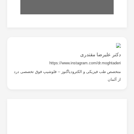
تورتیکولی
گردن
دکتر علیرضا مقتدری
https://www.instagram.com/dr.moghtaderi
متخصص طب فیزیکی و الکترودیاگنوز -- فلوشیپ فوق تخصصی درد
از آلمان