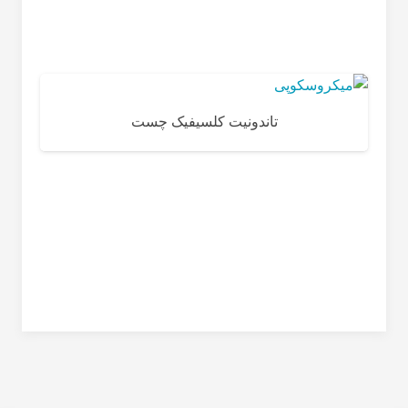
تاندونیت کلسیفیک چست
نر