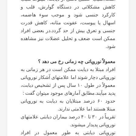
کاهش مشکلاتی در دستگاه گوارش، قلب و
کارکرد جنسی شود و موجب سوء هاضمه،
اسهال یا یبوست، عفونت مثانه، کاهش قدرت
جنسی و تعرق بیش از حد گردد.در بعضی افراد
ممکن است ضعف و تحلیل عضلات نیز مشاهده
شود.
معمولاً نوروپاتی چه زمانی رخ می‏ دهد ؟
افراد مبتلا به دیابت ممکن است در هر زمانی به
نوروپاتی دچار شوند اما علامت‏های آشکار نوروپاتی
معمولاً در طول ۱۰ سال پس از تشخیص دیابت،
پدید می‏آیند.مطابق آمارهای موجود می‏توان گفت :
حدود ۶۰ درصد مبتلایان به دیابت به نوروپاتی
مبتلا هستند اما علامتی ندارند.
تقریباً در ۳۰ تا ۴۰ درصد بیماران دیابتی علامت‏های
نوروپاتی پدیدار می‏شوند.
نوروپاتی دیابتی به طور معمول در افراد