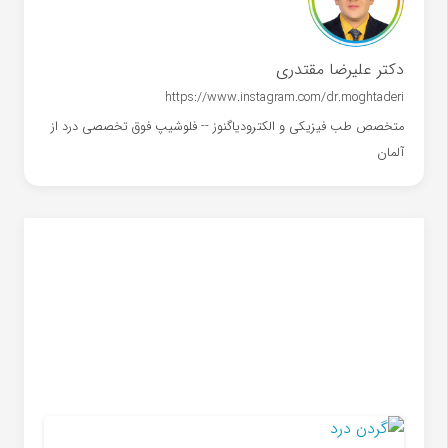
دکتر علیرضا مقتدری
https://www.instagram.com/dr.moghtaderi
متخصص طب فیزیکی و الکترودیاگنوز -- فلوشیپ فوق تخصصی درد از
آلمان