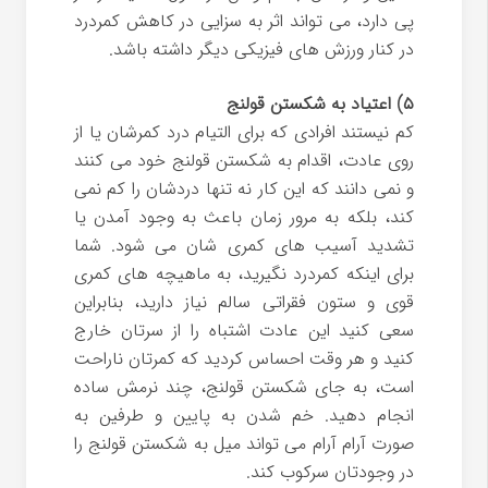
پی دارد، می تواند اثر به سزایی در کاهش کمردرد
در کنار ورزش های فیزیکی دیگر داشته باشد.
۵) اعتیاد به شکستن قولنج
کم نیستند افرادی که برای التیام درد کمرشان یا از
روی عادت، اقدام به شکستن قولنج خود می کنند
و نمی دانند که این کار نه تنها دردشان را کم نمی
کند، بلکه به مرور زمان باعث به وجود آمدن یا
تشدید آسیب های کمری شان می شود. شما
برای اینکه کمردرد نگیرید، به ماهیچه های کمری
قوی و ستون فقراتی سالم نیاز دارید، بنابراین
سعی کنید این عادت اشتباه را از سرتان خارج
کنید و هر وقت احساس کردید که کمرتان ناراحت
است، به جای شکستن قولنج، چند نرمش ساده
انجام دهید. خم شدن به پایین و طرفین به
صورت آرام آرام می تواند میل به شکستن قولنج را
در وجودتان سرکوب کند.