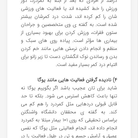
درصد از افرادی که بعد از ابتلا به کمردرد، دور
ورزش را خط کشیده اند یا فعالیت های ورزشی
شان را کم کرده اند، شدت درد کمرشان بیشتر
شده است. به گفته ی وی متخصصین و جراحان
ستون فقرات، ورزش کردن برای بهبود بسیاری از
بیماری ها مؤثر است. پیاده روی های سبک و
منظم و انجام دادن نرمش هایی مانند خم کردن
بدن و رساندن نوک انگشتان دست تا زیر زانو برای
التیام درد کمر بسیار مفید است.
۴) نادیده گرفتن فعالیت هایی مانند یوگا
شاید برای تان عجیب باشد اگر بگوییم یوگا نه
تنها باعث کاهش استرس می شود. بلکه تا حد
قابل قبولی دردهایی مثل کمردرد را هم کم می
کند. به گفته ی محققان دانشگاه واشنگتن
براساس تحقیقی که روی ۱۰۱ بیمار مبتلا به کمردرد
انجام داده اند، انجام فعالیتی مثل یوگا که نفس
عمیق و آرامش جسم و تن در طول فعالیت را در