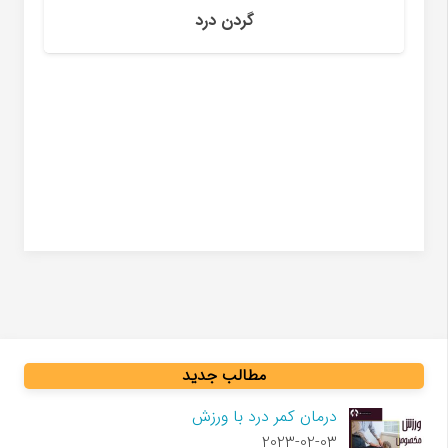
ورزش افتادگی پا
مطالب جدید
درمان کمر درد با ورزش
2023-02-03