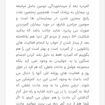
کمردرد بعد از سرماخوردگی دومین عامل مراجعه
ی بیماران به پزشک است. همچنین پنجمین علت
رایج بستری شدن در بیمارستان ها است و
سومین جراحی شایع، در مورد بیماران کمردردی
صورت می پذیرد. شاید جالب باشد که بدانید
شکایت ۵۶ درصد از مردم کل دنیا هم بلافاصله
بعد از بیدار شدن از خواب یا انجام فعالیت های
زناشویی ، از کمردرد است و بهتر است این را هم
بگوییم که کمردرد فقط به دلیل بلند کردن اجسام
سنگین یا بد خوابیدن به وجود نمی آید بلکه
مجموعه عوامل و عادات غلطی که هر فرد در طول
روز و فعالیت های روزانه اش آنها را دنبال می
کند، باعث به وجود آمدن این درد کمرشکن می
شوند. دراین بخش ما به چند عادت غلطی که
ابتلا به کمردرد را در پی دارند اشاره و راه حل کنار
گذاشتن آن عادت را هم عنوان می کنیم، تا اگر
شما هم از درد کمر رنج می برید، بتوانید عادت