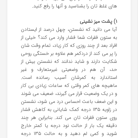
های غلط تان را بشناسید و آنها را رفع کنید.
۱) پشت میز نشینی
آیا می دانید که نشستن، چهل درصد از ایستادن
به ستون فقرات شما فشار وارد می کند؟ خیلی از
افراد بعد از چند روزی که کار زیاد، تمام وقت شان
را پر می کند از دردکمر هم علاوه بر خستگی روحی
شکایت دارند و شاید ندانند که نشستن بیش از
حد، آن هم در وضعیتی غیرمتعارف و غیر
استاندارد به کمرشان آسیب رسانده است.
ماهیچه های کمر وقتی که ساعات زیادی بی کار
و در یک وضعیت قرار می گیرند، ضعیف می شوند
و این ضعف باعث احساس درد می شود، نشستن
در زاویه ۱۳۵ درجه کمک شایانی به کاهش فشار
روی ستون فقرات تان می کند. بنابراین هر چند
دقیقه یک بار از حالت نود درجه یا کمتر خارج
شوید و کمی لم دهید و به حالت ۱۳۵ درجه