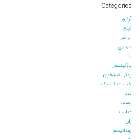
Categories
آرتروز
آرنج
ام اس
بارداری
پا
پارکینسون
پوکی استخوان
خدمات کلینیک
درد
دست
دیابت
ران
روماتیسم