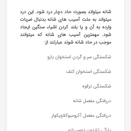
شانه میتواند بصورت حاد دچار درد شود. این درد
میتواند به علت آسیب های شانه بدنبال ضربات
وارده به آن و یا بلند کردن اشیاء سنگین ایجاد
شود. مهمترین آسیب های شانه که میتوانند
موجب در حاد شانه شوند عبارتند از:
شکستگی سر و گردن استخوان بازو
شکستگی استخوان کتف
شکستگی ترقوه
دررفتگی مفصل شانه
دررفتگی مفصل آکرومیوکلاویکولر
پارگی تاندون دوسر بازو