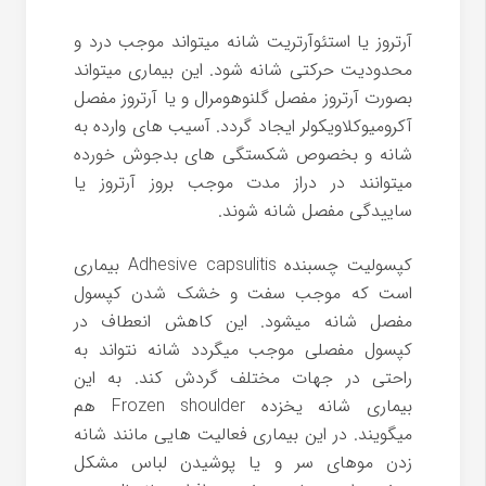
آرتروز یا استئوآرتریت شانه میتواند موجب درد و
محدودیت حرکتی شانه شود. این بیماری میتواند
بصورت آرتروز مفصل گلنوهومرال و یا آرتروز مفصل
آکرومیوکلاویکولر ایجاد گردد. آسیب های وارده به
شانه و بخصوص شکستگی های بدجوش خورده
میتوانند در دراز مدت موجب بروز آرتروز یا
ساییدگی مفصل شانه شوند.
کپسولیت چسبنده Adhesive capsulitis بیماری
است که موجب سفت و خشک شدن کپسول
مفصل شانه میشود. این کاهش انعطاف در
کپسول مفصلی موجب میگردد شانه نتواند به
راحتی در جهات مختلف گردش کند. به این
بیماری شانه یخزده Frozen shoulder هم
میگویند. در این بیماری فعالیت هایی مانند شانه
زدن موهای سر و یا پوشیدن لباس مشکل