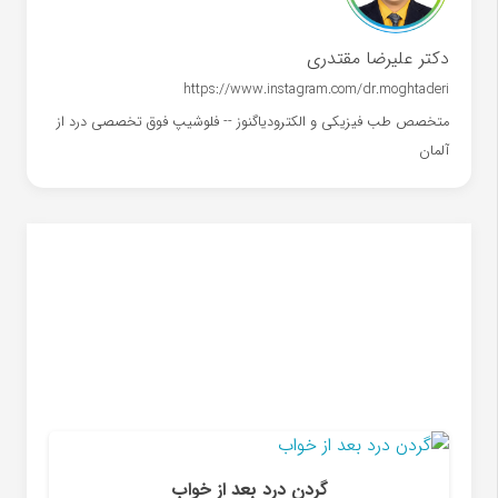
دکتر علیرضا مقتدری
https://www.instagram.com/dr.moghtaderi
متخصص طب فیزیکی و الکترودیاگنوز -- فلوشیپ فوق تخصصی درد از
آلمان