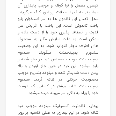
کپسول مفصل را فرا گرفته و موجب پایداری آن
میشوند. به اینها عضلات روتاتور کاف میگویند.
محل اتصال این تاندون ها به سر استخوان بازو
بافت تاندونی است. این بافت با افزایش سن
قدرت و انعطاف پذیری خود را از دست داده و
ممکن است به علت سایش مکرر به استخوان
های اطراف دچار التهاب شود. به این وضعیت
سندورم ایمپینجمنت میگویند. سندروم
ایمپینجمنت موجب احساس درد در جلو شانه و
بازو میشود. این درد در حین جلو آوردن و بالا
بردن دست شدیدتر شده و میتواند بتدریج موجب
محدودیت حرکتی در شانه گردد. سندروم
ایمپینجمنت شانه بیشتر در کسانی که درست
خود را زیاد به بالای سر میبرند دیده میشود.
بیماری تاندنیت کلسیفیک میتواند موجب درد
شانه شود. در این بیماری به عللی کلسیم بر روی