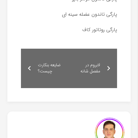
پارگی تاندون عضله سینه ای
پارگی روتاتور کاف
لابروم در
ضایعه بنکارت
مفصل شانه
چیست؟