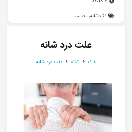
3 دقیقه
تگ:
شانه
,
مطالب
علت درد شانه
خانه
شانه
علت درد شانه