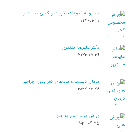
مجموعه تمرینات تقویت و کجی شست پا
2023-01-30
دکتر علیرضا مقتدری
2022-07-29
درمان دیسک و دردهای کمر بدون جراحی
2022-07-26
ورزش درمان سر به جلو
2022-04-25