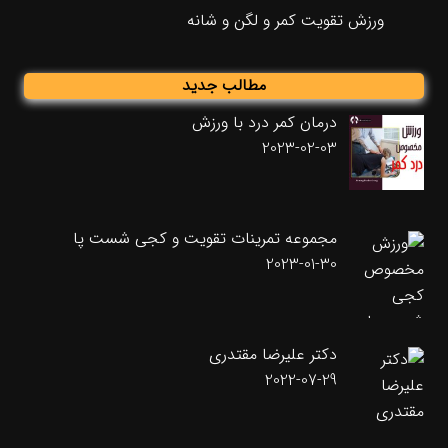
ورزش تقویت کمر و لگن و شانه
مطالب جدید
درمان کمر درد با ورزش
2023-02-03
مجموعه تمرینات تقویت و کجی شست پا
2023-01-30
دکتر علیرضا مقتدری
2022-07-29