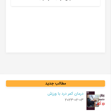
عوامل محرک میگرن
مطالب جدید
درمان کمر درد با ورزش
2023-02-03