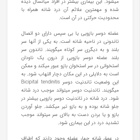
میشود. این بیماری بیشتر در افراد میانسال دیده
شده و مهمترین علائم آن درد شانه همراه با
محدودیت حرکتی در آن است.
عضله دوسر بازویی یا بی سپس دارای دو اتصال
تاندونی در ناحیه شانه است. به یکی از آنها سر
بلند و به دیگری سر کوتاه میگویند. تاندون سر
بلند عضله دوسر بازویی از درون یک ناودان
استخوانی در سر استخوان بازو عبور میکند و ممکن
است به دلایلی در این مکان دچار التهاب شود. به
این وضعیت تاندنیت دوسر Bicipital tendinitis
میگویند. تاندنیت دوسر میتواند موجب درد شانه
شود. درد شانه در تاندنیت دوسر بازویی بیشتر در
جلو شانه بوده و به بازو تیر میکشد. جلو آوردن
بازو و یا بردن دست به بالای سر میتواند موجب
تشدید درد در این بیماری شود.
در عمق شانه چهار عضله وجود دارند که اطراف