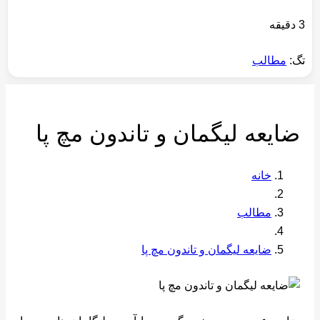
3 دقیقه
تگ:
مطالب
ضایعه لیگمان و تاندون مچ پا
خانه
مطالب
ضایعه لیگمان و تاندون مچ پا