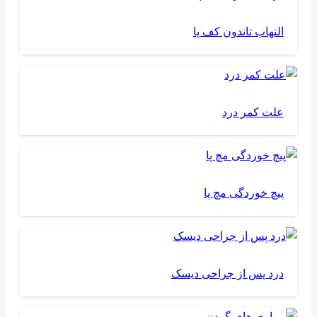
التهاب تاندون کف پا
علت کمر درد
پیچ خوردگی مچ پا
درد پس از جراحی دیسک