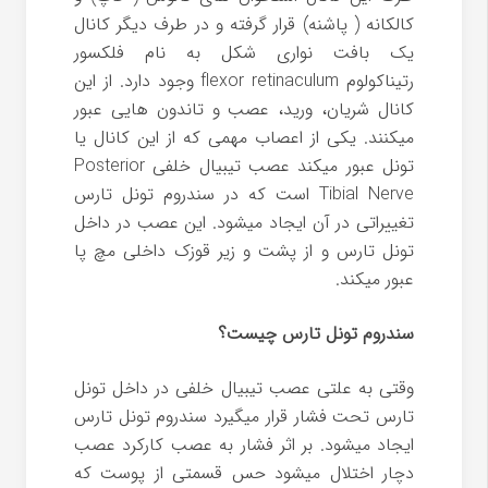
کالکانه ( پاشنه) قرار گرفته و در طرف دیگر کانال
یک بافت نواری شکل به نام فلکسور
رتیناکولوم
flexor retinaculum
وجود دارد. از این
کانال شریان، ورید، عصب و تاندون هایی عبور
میکنند. یکی از اعصاب مهمی که از این کانال یا
تونل عبور میکند عصب تیبیال خلفی
Posterior
Tibial Nerve
است که در سندروم تونل تارس
تغییراتی در آن ایجاد میشود. این عصب در داخل
تونل تارس و از پشت و زیر قوزک داخلی مچ پا
عبور میکند.
سندروم تونل تارس چیست؟
وقتی به علتی عصب تیبیال خلفی در داخل تونل
تارس تحت فشار قرار میگیرد سندروم تونل تارس
ایجاد میشود. بر اثر فشار به عصب کارکرد عصب
دچار اختلال میشود حس قسمتی از پوست که