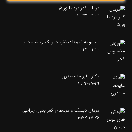
درمان کمر درد با ورزش
2023-02-03
مجموعه تمرینات تقویت و کجی شست پا
2023-01-30
دکتر علیرضا مقتدری
2022-07-29
درمان دیسک و دردهای کمر بدون جراحی
2022-07-26