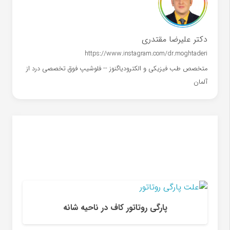
دکتر علیرضا مقتدری
https://www.instagram.com/dr.moghtaderi
متخصص طب فیزیکی و الکترودیاگنوز -- فلوشیپ فوق تخصصی درد از
آلمان
اف در ناحیه شانه