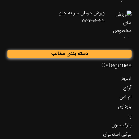
ورزش درمان سر به جلو
2022-04-25
دسته بندی مطالب
Categories
آرتروز
آرنج
ام اس
بارداری
پا
پارکینسون
پوکی استخوان