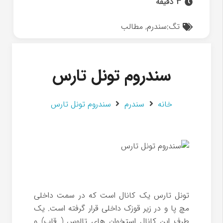
3 دقیقه
تگ:
سندرم
,
مطالب
سندروم تونل تارس
خانه
سندرم
سندروم تونل تارس
تونل تارس یک کانال است که در سمت داخلی
مچ پا و در زیر قوزک داخلی قرار گرفته است. یک
طرف این کانال استخوان های تالوس ( قاپ) و