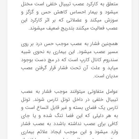
متعلق به کارکرد عصب تیبیال خلفی است مختل
میشود و بیمار احساس کاهش حس و گزگز و
سوزش میکند و عضلاتی که بر اثر کارکرد این
عصب فعالیت میکنند بتدریج ضعیف میشوند.
همچنین فشار به عصب موجب حس درد بر روی
مسیر عصب میشود. این بیماری به نحوی شبیه
سندروم کانال کارپ است که در مچ دست بوجود
میاید و علت آن تحت فشار قرار گرفتن عصب
مدیان است.
عوامل متفاوتی میتوانند موجب فشار به عصب
تیبیال خلفی در داخل تونل تارس شوند. تونل
تارس یک فضای بسته و غیر قابل اتساع است و
به هر دلیلی که این فضا تنگ شده و یا جای
کافی برای عصب نداشته باشدد به عصب فشار
وارد میشود و این موجب ایجاد علائم بیماری