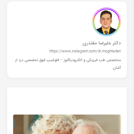
دکتر علیرضا مقتدری
https://www.instagram.com/dr.moghtaderi
متخصص طب فیزیکی و الکترودیاگنوز -- فلوشیپ فوق تخصصی درد از
آلمان