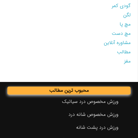
گودی کمر
لگن
مچ پا
مچ دست
مشاوره آنلاین
مطالب
مغز
محبوب ترین مطالب
ورزش مخصوص درد سیاتیک
ورزش مخصوص شانه درد
ورزش درد پشت شانه