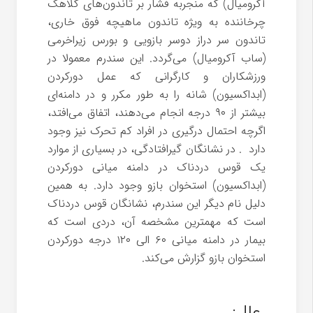
آکرومیال) که منجربه فشار بر تاندون‌های کلاهک
چرخاننده به ویژه تاندون ماهیچه فوق خاری،
تاندون سر دراز دوسر بازویی و بورس زیراخرمی
(ساب آکرومیال) می‌گردد. این سندرم معمولا در
ورزشکاران و کارگرانی که عمل دورکردن
(ابداکسیون) شانه را به طور مکرر و در دامنه‌ای
بیشتر از ۹۰ درجه انجام می‌دهند، اتفاق می‌افتد،
اگرچه احتمال درگیری در افراد کم تحرک نیز وجود
دارد . در نشانگان گیرافتادگی، در بسیاری از موارد
یک قوس دردناک در دامنه میانی دورکردن
(ابداکسیون) استخوان بازو وجود دارد. به همین
دلیل نام دیگر این سندرم، نشانگان قوس دردناک
است که مهمترین مشخصه آن، دردی است که
بیمار در دامنه میانی ۶۰ الی ۱۲۰ درجه دورکردن
استخوان بازو گزارش می‌کند.
علل: