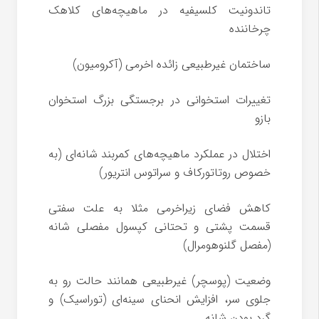
تاندونیت کلسیفیه در ماهیچه‌های کلاهک
چرخاننده
ساختمان غیرطبیعی زائده اخرمی (آکرومیون)
تغییرات استخوانی در برجستگی بزرگ استخوان
بازو
اختلال در عملکرد ماهیچه‌های کمربند شانه‌ای (به
خصوص روتاتورکاف و سراتوس انتریور)
کاهش فضای زیراخرمی مثلا به علت سفتی
قسمت پشتی و تحتانی کپسول مفصلی شانه
(مفصل گلنوهومرال)
وضعیت (پوسچر) غیرطبیعی همانند حالت رو به
جلوی سر، افزایش انحنای سینه‌ای (توراسیک) و
گرد بودن شانه