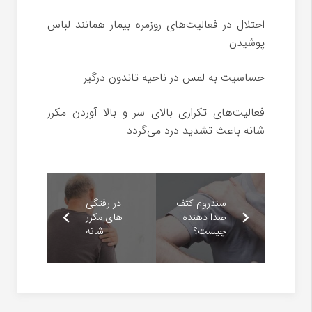
اختلال در فعالیت‌های روزمره بیمار همانند لباس
پوشیدن
حساسیت به لمس در ناحیه تاندون درگیر
فعالیت‌های تکراری بالای سر و بالا آوردن مکرر
شانه باعث تشدید درد می‌گردد
سندروم کتف
در رفتگی
صدا دهنده
های مکرر
چیست؟
شانه