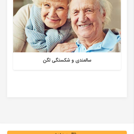
با انجام تکنیک های رفلکسولوژی با دردکمر و
گردن خداحافظی کنید.