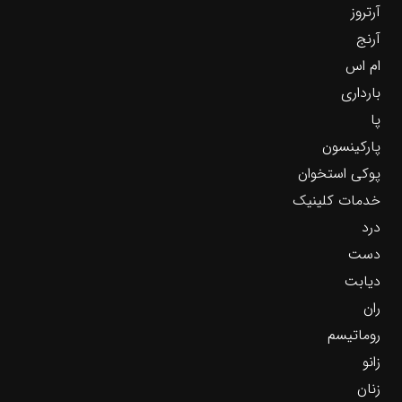
آرتروز
آرنج
ام اس
بارداری
پا
پارکینسون
پوکی استخوان
خدمات کلینیک
درد
دست
دیابت
ران
روماتیسم
زانو
زنان