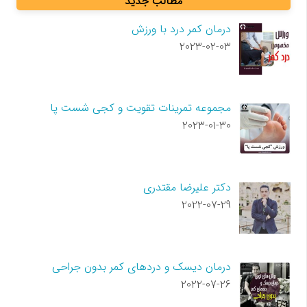
مطالب جدید
درمان کمر درد با ورزش
2023-02-03
مجموعه تمرینات تقویت و کجی شست پا
2023-01-30
دکتر علیرضا مقتدری
2022-07-29
درمان دیسک و دردهای کمر بدون جراحی
2022-07-26