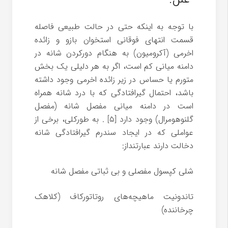
با توجه به اینکه حتی در حالت طبیعی فاصله
قسمت انتهای فوقانی استخوان بازو و زائده
اخرمی (آکرومیون) به هنگام دورکردن شانه در
دامنه میانی کم است، اگر به هر دلیلی یک بخش
متورم یا حساس در زیر زائده اخرمی وجود داشته
باشد، احتمال گیرافتادگی که با درد شانه همراه
است در دامنه میانی مفصل شانه (مفصل
گلنوهومرال) وجود دارد [۵] . به طورکلی، برخی از
عواملی که در ایجاد سندرم گیرافتادگی شانه
دخالت دارند عبارتنداز:
شلی کپسول مفصلی و بی ثباتی مفصل شانه
تاندونیت ماهیچه‌های روتاتورکاف (کلاهک
چرخاننده)