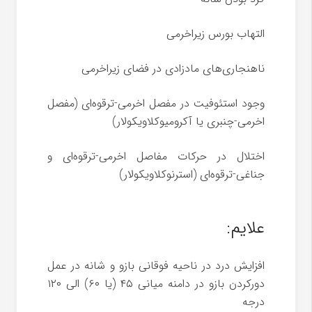
التهاب بورس زیراخرمی
ناهنجاری‌های مادزادی در فضای زیراخرمی
وجود استئوفیت در مفصل اخرمی-ترقوه‌ای (مفصل
اخرمی-چنبری یا آکرومیوکلاویکولار)
اختلال در حرکات مفاصل اخرمی-ترقوه‌ای و
جناغی-ترقوه‌ای (استرنوکلاویکولار)
علایم:
افزایش درد در ناحیه فوقانی بازو و شانه در عمل
دورکردن بازو در دامنه میانی ۴۵ (یا ۶۰) الی ۱۲۰
درجه