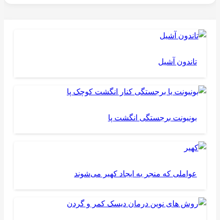
تاندون آشیل
بونیونت برجستگی انگشت پا
عواملی که منجر به ایجاد کهیر می‌شوند