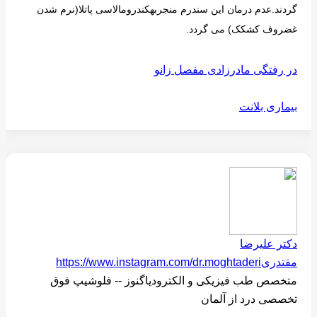
گردند.عدم درمان این سندرم منجربهکندرومالاسی پاتلا(نرم شدن
غضروف کشکک) می گردد.
در رفتگی مادرزادی مفصل زانو
بیماری بلانت
دکتر علیرضا
مقتدری
https://www.instagram.com/dr.moghtaderi
متخصص طب فیزیکی و الکترودیاگنوز -- فلوشیپ فوق
تخصصی درد از آلمان