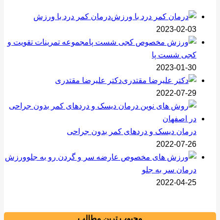
درمان کمر درد با ورزش
2023-02-03
مجموعه تمرینات تقویت و
کجی شست پا
2023-01-30
دکتر علیرضا مقتدری
2022-07-29
درمان دیسک و دردهای کمر بدون جراحی
2022-07-26
ورزش
درمان سر به جلو
2022-04-25
محبوب ترین مطالب